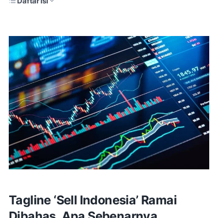
Daftar Isi
Tagline ‘Sell Indonesia’ Ramai
Dibahas, Apa Sebenarnya