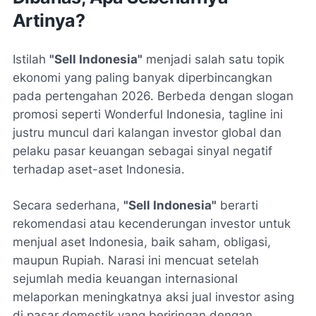
Artinya?
Istilah
"Sell Indonesia"
menjadi salah satu topik
ekonomi yang paling banyak diperbincangkan
pada pertengahan 2026. Berbeda dengan slogan
promosi seperti
Wonderful Indonesia
, tagline ini
justru muncul dari kalangan investor global dan
pelaku pasar keuangan sebagai sinyal negatif
terhadap aset-aset Indonesia.
Secara sederhana,
"Sell Indonesia"
berarti
rekomendasi atau kecenderungan investor untuk
menjual aset Indonesia, baik saham, obligasi,
maupun Rupiah. Narasi ini mencuat setelah
sejumlah media keuangan internasional
melaporkan meningkatnya aksi jual investor asing
di pasar domestik yang beriringan dengan