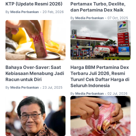
KTP (Update Resmi 2026)
Pertamax Turbo, Dexlite,
dan Pertamina Dex Naik
By
Media Perbankan
20 Feb, 2026
•
By
Media Perbankan
07 Oct, 2025
•
Bahaya Over‑Saver: Saat
Harga BBM Pertamina Dex
Kebiasaan Menabung Jadi
Terbaru Juli 2026, Resmi
Racun untuk Diri
Turun! Cek Daftar Harga di
Seluruh Indonesia
By
Media Perbankan
23 Jul, 2025
•
By
Media Perbankan
02 Jul, 2026
•