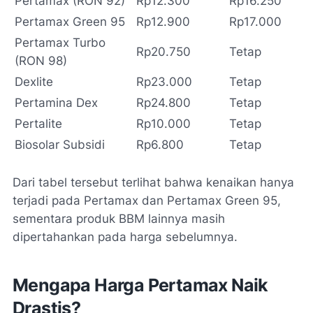
Pertamax (RON 92)
Rp12.300
Rp16.250
Pertamax Green 95
Rp12.900
Rp17.000
Pertamax Turbo
Rp20.750
Tetap
(RON 98)
Dexlite
Rp23.000
Tetap
Pertamina Dex
Rp24.800
Tetap
Pertalite
Rp10.000
Tetap
Biosolar Subsidi
Rp6.800
Tetap
Dari tabel tersebut terlihat bahwa kenaikan hanya
terjadi pada Pertamax dan Pertamax Green 95,
sementara produk BBM lainnya masih
dipertahankan pada harga sebelumnya.
Mengapa Harga Pertamax Naik
Drastis?