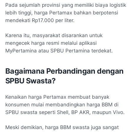
Pada sejumlah provinsi yang memiliki biaya logistik
lebih tinggi, harga Pertamax bahkan berpotensi
mendekati Rp17.000 per liter.
Karena itu, masyarakat disarankan untuk
mengecek harga resmi melalui aplikasi
MyPertamina atau SPBU Pertamina terdekat.
Bagaimana Perbandingan dengan
SPBU Swasta?
Kenaikan harga Pertamax membuat banyak
konsumen mulai membandingkan harga BBM di
SPBU swasta seperti Shell, BP AKR, maupun Vivo.
Meski demikian, harga BBM swasta juga sangat