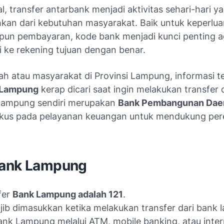
tal, transfer antarbank menjadi aktivitas sehari-hari y
hkan dari kebutuhan masyarakat. Baik untuk keperluan
upun pembayaran, kode bank menjadi kunci penting 
i ke rekening tujuan dengan benar.
ah atau masyarakat di Provinsi Lampung, informasi t
 Lampung
kerap dicari saat ingin melakukan transfer 
 Lampung sendiri merupakan
Bank Pembangunan Dae
okus pada pelayanan keuangan untuk mendukung pe
ank Lampung
fer
Bank Lampung adalah 121
.
jib dimasukkan ketika melakukan transfer dari bank l
ank Lampung melalui ATM, mobile banking, atau inter