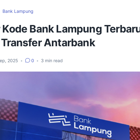
Bank Lampung
r Kode Bank Lampung Terbar
 Transfer Antarbank
Sep, 2025
•
0
•
3
min read