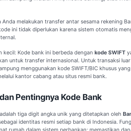
a Anda melakukan transfer antar sesama rekening B
ode ini tidak diperlukan karena sistem otomatis men
ternal.
n kecil: Kode bank ini berbeda dengan
kode SWIFT
y
an untuk transfer internasional. Untuk transaksi luar
ampung menggunakan kode SWIFT/BIC khusus yang
elalui kantor cabang atau situs resmi bank.
 dan Pentingnya Kode Bank
adalah tiga digit angka unik yang ditetapkan oleh
Ba
ebagai identitas resmi setiap bank di Indonesia. Fung
amat rumah dalam sistem perbankan: memastikan dana