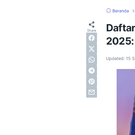
Beranda
Dafta
2025:
Updated:
15 