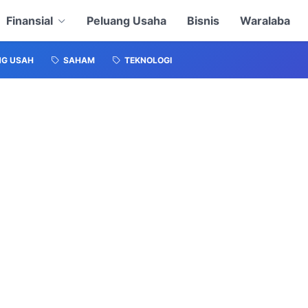
Finansial
Peluang Usaha
Bisnis
Waralaba
NG USAH
SAHAM
TEKNOLOGI