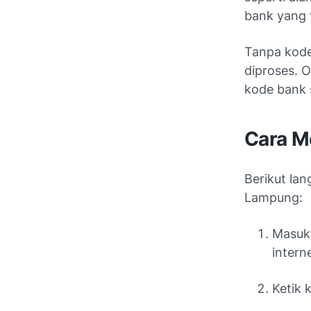
bank yang 
Tanpa kode 
diproses. O
kode bank 
Cara M
Berikut la
Lampung:
Masuk
intern
Ketik