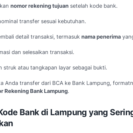
kkan
nomor rekening tujuan
setelah kode bank.
nominal transfer sesuai kebutuhan.
mbali detail transaksi, termasuk
nama penerima
yang
masi dan selesaikan transaksi.
 struk atau tangkapan layar sebagai bukti.
ka Anda transfer dari BCA ke Bank Lampung, format
or Rekening Bank Lampung
.
 Kode Bank di Lampung yang Serin
kan