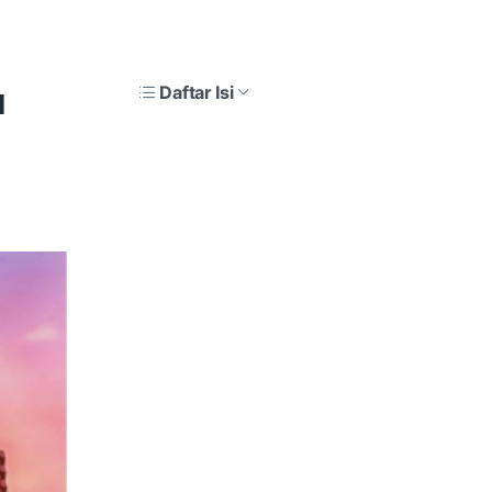
u
Daftar Isi