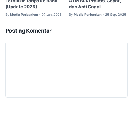
Terblokir Tanpa ke Bank
ATM BRI: Praktis, Cepat,
(Update 2025)
dan Anti Gagal
By
Media Perbankan
07 Jan, 2025
By
Media Perbankan
25 Sep, 2025
•
•
Posting Komentar