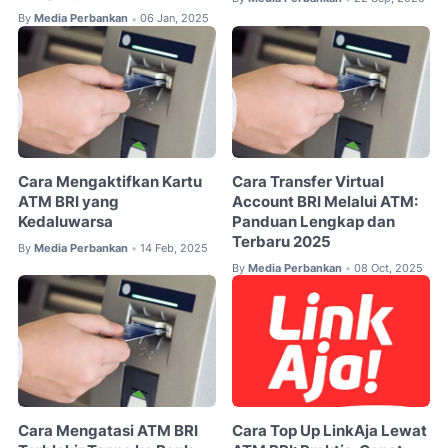
By
Media Perbankan
06 Jan, 2025
•
Cara Mengaktifkan Kartu
Cara Transfer Virtual
ATM BRI yang
Account BRI Melalui ATM:
Kedaluwarsa
Panduan Lengkap dan
Terbaru 2025
By
Media Perbankan
14 Feb, 2025
•
By
Media Perbankan
08 Oct, 2025
•
Cara Mengatasi ATM BRI
Cara Top Up LinkAja Lewat