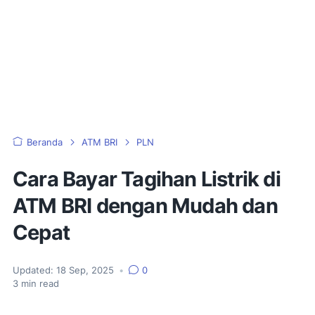
Beranda
ATM BRI
PLN
Cara Bayar Tagihan Listrik di
ATM BRI dengan Mudah dan
Cepat
Updated:
18 Sep, 2025
•
0
3
min read