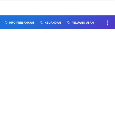
INFO PERBANKAN
KEUANGAN
PELUANG USAH