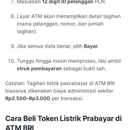
Masukkan
12 digit ID pelanggan
PLN.
Layar ATM akan menampilkan detail tagihan
(nama pelanggan, nomor, dan jumlah
tagihan).
Jika semua data benar, pilih
Bayar
.
Tunggu hingga mesin memproses, lalu ambil
struk pembayaran
sebagai bukti sah.
Catatan:
Tagihan listrik pascabayar di ATM BRI
biasanya dikenakan biaya administrasi sekitar
Rp2.500–Rp3.000
per transaksi.
Cara Beli Token Listrik Prabayar di
ATM BRI