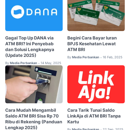
Gagal Top Up DANA via
Begini Cara Bayar Iuran
ATM BRI? Ini Penyebab
BPJS Kesehatan Lewat
dan Solusi Lengkapnya
ATM BRI
(Update 2025)
By
Media Perbankan
16 Feb, 2025
•
By
Media Perbankan
14 May, 2025
•
Cara Mudah Mengambil
Cara Tarik Tunai Saldo
Saldo ATM BRI Sisa Rp 70
LinkAja di ATM BRI Tanpa
Ribu di Rekening (Panduan
Kartu
Lengkap 2025)
By
Media Perbankan
22 Sep, 2025
•