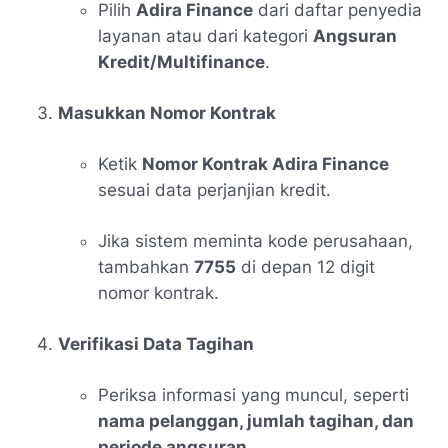
Pilih
Adira Finance
dari daftar penyedia
layanan atau dari kategori
Angsuran
Kredit/Multifinance
.
Masukkan Nomor Kontrak
Ketik
Nomor Kontrak Adira Finance
sesuai data perjanjian kredit.
Jika sistem meminta kode perusahaan,
tambahkan
7755
di depan 12 digit
nomor kontrak.
Verifikasi Data Tagihan
Periksa informasi yang muncul, seperti
nama pelanggan, jumlah tagihan, dan
periode angsuran
.