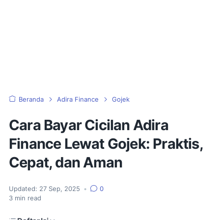
Beranda
Adira Finance
Gojek
Cara Bayar Cicilan Adira
Finance Lewat Gojek: Praktis,
Cepat, dan Aman
Updated:
27 Sep, 2025
•
0
3
min read