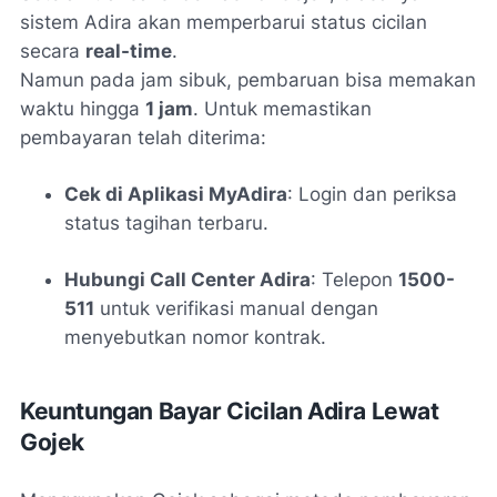
sistem Adira akan memperbarui status cicilan
secara
real-time
.
Namun pada jam sibuk, pembaruan bisa memakan
waktu hingga
1 jam
. Untuk memastikan
pembayaran telah diterima:
Cek di Aplikasi MyAdira
: Login dan periksa
status tagihan terbaru.
Hubungi Call Center Adira
: Telepon
1500-
511
untuk verifikasi manual dengan
menyebutkan nomor kontrak.
Keuntungan Bayar Cicilan Adira Lewat
Gojek