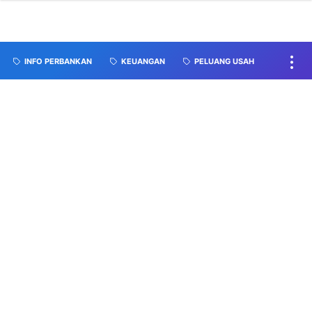
INFO PERBANKAN
KEUANGAN
PELUANG USAH