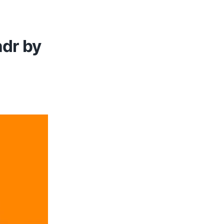
dr by