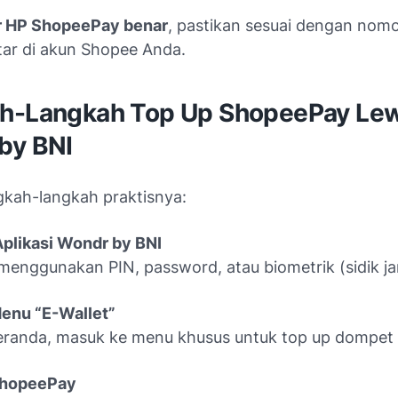
 HP ShopeePay benar
, pastikan sesuai dengan nom
tar di akun Shopee Anda.
h-Langkah Top Up ShopeePay Le
by BNI
ngkah-langkah praktisnya:
plikasi Wondr by BNI
menggunakan PIN, password, atau biometrik (sidik jar
Menu “E-Wallet”
eranda, masuk ke menu khusus untuk top up dompet d
 ShopeePay