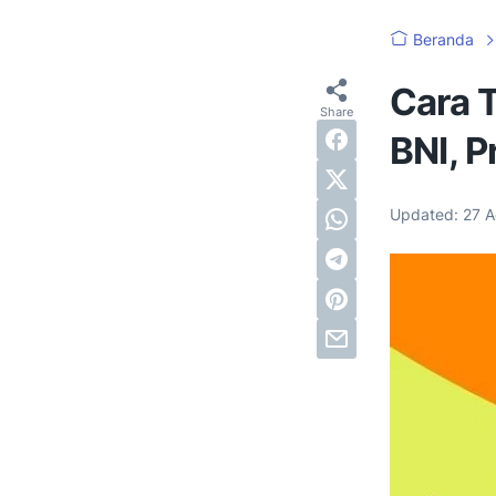
Beranda
Cara 
BNI, 
Updated:
27 