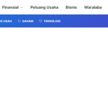
Finansial
Peluang Usaha
Bisnis
Waralaba
NG USAH
SAHAM
TEKNOLOGI