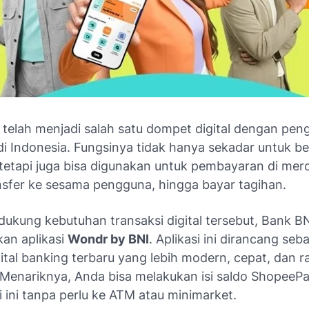
telah menjadi salah satu dompet digital dengan pen
i Indonesia. Fungsinya tidak hanya sekadar untuk be
 tetapi juga bisa digunakan untuk pembayaran di mer
ansfer ke sesama pengguna, hingga bayar tagihan.
ukung kebutuhan transaksi digital tersebut, Bank B
an aplikasi
Wondr by BNI
. Aplikasi ini dirancang seb
ital banking terbaru yang lebih modern, cepat, dan 
Menariknya, Anda bisa melakukan isi saldo ShopeeP
si ini tanpa perlu ke ATM atau minimarket.