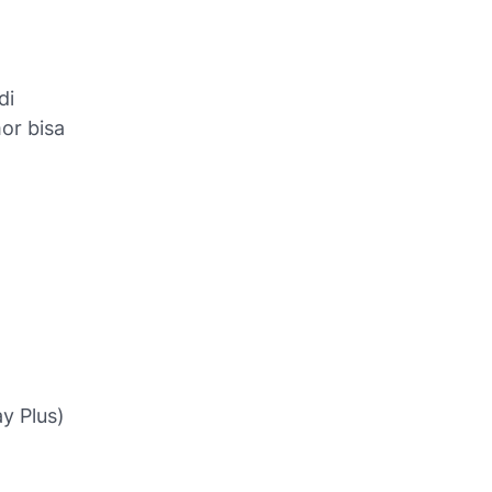
di
or bisa
y Plus)