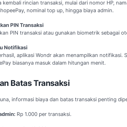
a kembali rincian transaksi, mulai dari nomor HP, nam
hopeePay, nominal top up, hingga biaya admin.
kan PIN Transaksi
an PIN transaksi atau gunakan biometrik sebagai ote
 Notifikasi
erhasil, aplikasi Wondr akan menampilkan notifikasi. 
Pay biasanya masuk dalam hitungan menit.
an Batas Transaksi
na, informasi biaya dan batas transaksi penting dip
admin:
Rp 1.000 per transaksi.