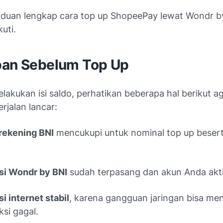
nduan lengkap cara top up ShopeePay lewat Wondr b
uti.
pan Sebelum Top Up
akukan isi saldo, perhatikan beberapa hal berikut a
erjalan lancar:
rekening BNI
mencukupi untuk nominal top up besert
.
si Wondr by BNI
sudah terpasang dan akun Anda akti
i internet stabil
, karena gangguan jaringan bisa m
ksi gagal.