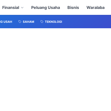
Finansial
Peluang Usaha
Bisnis
Waralaba
NG USAH
SAHAM
TEKNOLOGI