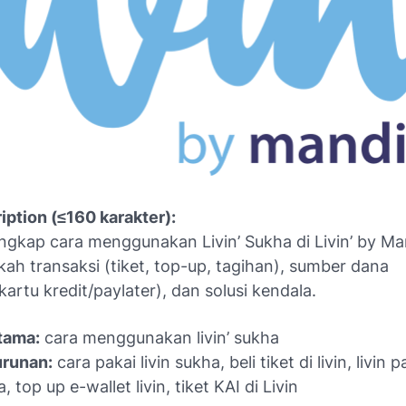
iption (≤160 karakter):
gkap cara menggunakan Livin’ Sukha di Livin’ by Man
ah transaksi (tiket, top-up, tagihan), sumber dana
artu kredit/paylater), dan solusi kendala.
tama:
cara menggunakan livin’ sukha
urunan:
cara pakai livin sukha, beli tiket di livin, livin p
 top up e-wallet livin, tiket KAI di Livin