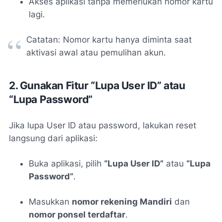
Akses aplikasi tanpa memerlukan nomor kartu
lagi.
Catatan: Nomor kartu hanya diminta saat
aktivasi awal atau pemulihan akun.
2. Gunakan Fitur “Lupa User ID” atau
“Lupa Password”
Jika lupa User ID atau password, lakukan reset
langsung dari aplikasi:
Buka aplikasi, pilih
“Lupa User ID”
atau
“Lupa
Password”
.
Masukkan
nomor rekening Mandiri
dan
nomor ponsel terdaftar
.