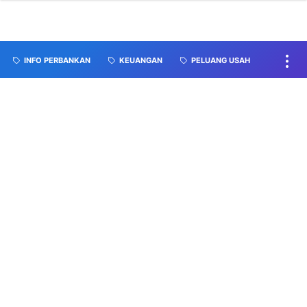
INFO PERBANKAN
KEUANGAN
PELUANG USAH