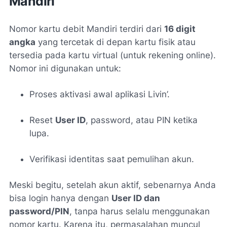
Mandiri
Nomor kartu debit Mandiri terdiri dari
16 digit
angka
yang tercetak di depan kartu fisik atau
tersedia pada kartu virtual (untuk rekening online).
Nomor ini digunakan untuk:
Proses aktivasi awal aplikasi Livin’.
Reset
User ID
, password, atau PIN ketika
lupa.
Verifikasi identitas saat pemulihan akun.
Meski begitu, setelah akun aktif, sebenarnya Anda
bisa login hanya dengan
User ID dan
password/PIN
, tanpa harus selalu menggunakan
nomor kartu. Karena itu, permasalahan muncul