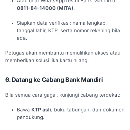
Atau chat WhatsApp resmi Bank Mandiri di
0811-84-14000 (MITA)
.
Siapkan data verifikasi: nama lengkap,
tanggal lahir, KTP, serta nomor rekening bila
ada.
Petugas akan membantu memulihkan akses atau
memberikan solusi jika kartu hilang.
6. Datang ke Cabang Bank Mandiri
Bila semua cara gagal, kunjungi cabang terdekat:
Bawa
KTP asli
, buku tabungan, dan dokumen
pendukung.