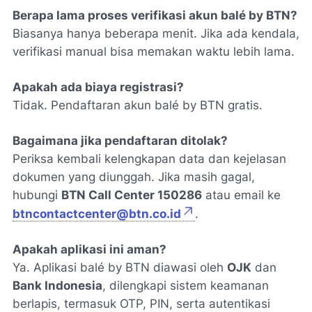
Berapa lama proses verifikasi akun balé by BTN?
Biasanya hanya beberapa menit. Jika ada kendala,
verifikasi manual bisa memakan waktu lebih lama.
Apakah ada biaya registrasi?
Tidak. Pendaftaran akun balé by BTN gratis.
Bagaimana jika pendaftaran ditolak?
Periksa kembali kelengkapan data dan kejelasan
dokumen yang diunggah. Jika masih gagal,
hubungi
BTN Call Center 150286
atau email ke
btncontactcenter@btn.co.id
.
Apakah aplikasi ini aman?
Ya. Aplikasi balé by BTN diawasi oleh
OJK
dan
Bank Indonesia
, dilengkapi sistem keamanan
berlapis, termasuk OTP, PIN, serta autentikasi