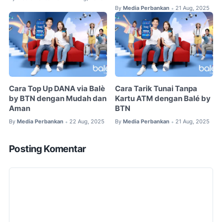
By
Media Perbankan
21 Aug, 2025
•
Cara Top Up DANA via Balè
Cara Tarik Tunai Tanpa
by BTN dengan Mudah dan
Kartu ATM dengan Balé by
Aman
BTN
By
Media Perbankan
22 Aug, 2025
By
Media Perbankan
21 Aug, 2025
•
•
Posting Komentar