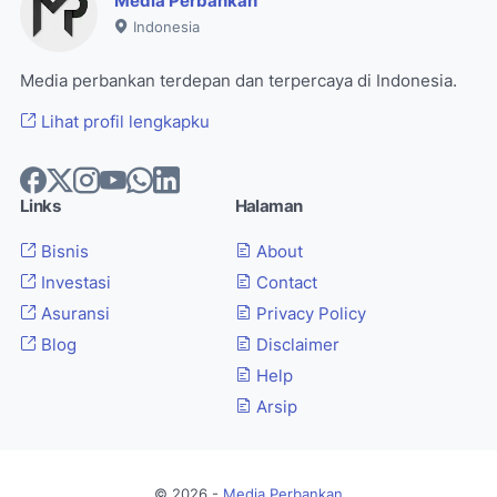
Media Perbankan
Indonesia
Media perbankan terdepan dan terpercaya di Indonesia.
Lihat profil lengkapku
Links
Halaman
Bisnis
About
Investasi
Contact
Asuransi
Privacy Policy
Blog
Disclaimer
Help
Arsip
© 2026 -
Media Perbankan