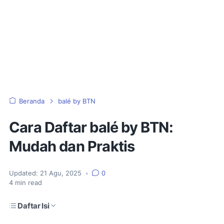
Beranda
balé by BTN
Cara Daftar balé by BTN:
Mudah dan Praktis
Updated:
21 Agu, 2025
•
0
4
min read
Daftar Isi