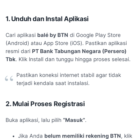
1. Unduh dan Instal Aplikasi
Cari aplikasi
balé by BTN
di Google Play Store
(Android) atau App Store (iOS). Pastikan aplikasi
resmi dari
PT Bank Tabungan Negara (Persero)
Tbk
. Klik
Install
dan tunggu hingga proses selesai.
Pastikan koneksi internet stabil agar tidak
terjadi kendala saat instalasi.
2. Mulai Proses Registrasi
Buka aplikasi, lalu pilih
“Masuk”
.
Jika Anda
belum memiliki rekening BTN
, klik