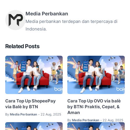
Media Perbankan
Media perbankan terdepan dan terpercaya di
Indonesia.
Related Posts
Cara Top Up ShopeePay
Cara Top Up OVO via balè
via Balè by BTN
by BTN: Praktis, Cepat, &
Aman
By
Media Perbankan
22 Aug, 2025
•
By
Media Perbankan
22 Aug, 2025
•