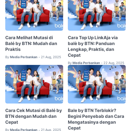
Cara Melihat Mutasi di
Cara Top Up LinkAja via
Balé by BTN: Mudah dan
balè by BTN: Panduan
Praktis
Lengkap, Praktis, dan
Cepat
By
Media Perbankan
21 Aug, 2025
•
By
Media Perbankan
22 Aug, 2025
•
Cara Cek Mutasi di Balé by
Bale by BTN Terblokir?
BTN dengan Mudah dan
Begini Penyebab dan Cara
Cepat
Mengatasinya dengan
Cepat
By
Media Perbankan
21 Aug, 2025
•