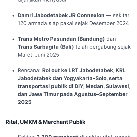
Damri Jabodetabek JR Connexion
— sekitar
120 armada siap pakai sejak Desember 2024
Trans Metro Pasundan (Bandung)
dan
Trans Sarbagita (Bali)
telah bergabung sejak
Maret–Juni 2025
Rencana:
Rol out ke LRT Jabodetabek, KRL
Jabodetabek dan Yogyakarta–Solo, serta
transportasi publik di DIY, Medan, Sulawesi,
dan Jawa Timur pada Agustus–September
2025
Ritel, UMKM & Merchant Publik
Sekitar
2.300 merchant
di sektor ritel, rumah