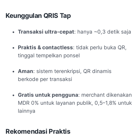
Keunggulan QRIS Tap
Transaksi ultra-cepat
: hanya ~0,3 detik saja
Praktis & contactless
: tidak perlu buka QR,
tinggal tempelkan ponsel
Aman
: sistem terenkripsi, QR dinamis
berkode per transaksi
Gratis untuk pengguna
: merchant dikenakan
MDR 0% untuk layanan publik, 0,5–1,8% untuk
lainnya
Rekomendasi Praktis