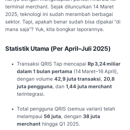
terminal merchant. Sejak diluncurkan 14 Maret
2025, teknologi ini sudah merambah berbagai
sektor. Tapi, apakah benar sudah bisa dipakai “di
mana saja”? Yuk, kita bongkar laporannya.
Statistik Utama (Per April–Juli 2025)
Transaksi QRIS Tap mencapai
Rp 3,24 miliar
dalam 1 bulan pertama
(14 Maret–16 April),
dengan volume
42,9 juta transaksi
,
20,8
juta pengguna
, dan
1,44 juta merchant
terintegrasi
.
Total pengguna QRIS (semua varian) telah
melampaui
56 juta
, dengan
38 juta
merchant
hingga Q1 2025
.