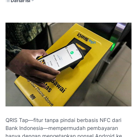
Daftar Isi
QRIS Tap—fitur tanpa pindai berbasis NFC dari
Bank Indonesia—mempermudah pembayaran
hanya dengan mengetapkan ponsel Android ke