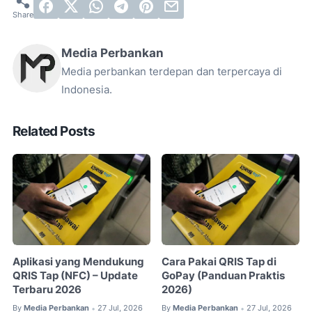
Media Perbankan
Media perbankan terdepan dan terpercaya di
Indonesia.
Related Posts
Aplikasi yang Mendukung
Cara Pakai QRIS Tap di
QRIS Tap (NFC) – Update
GoPay (Panduan Praktis
Terbaru 2026
2026)
By
Media Perbankan
27 Jul, 2026
By
Media Perbankan
27 Jul, 2026
•
•