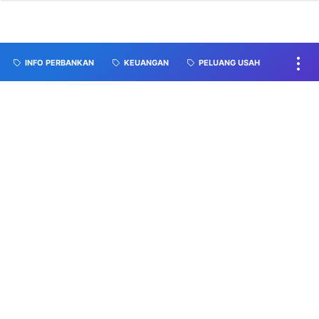
INFO PERBANKAN
KEUANGAN
PELUANG USAH