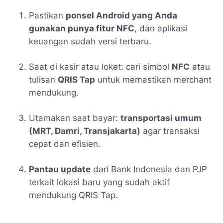
Pastikan
ponsel Android yang Anda
gunakan punya fitur NFC
, dan aplikasi
keuangan sudah versi terbaru.
Saat di kasir atau loket: cari simbol
NFC
atau
tulisan
QRIS Tap
untuk memastikan merchant
mendukung.
Utamakan saat bayar:
transportasi umum
(MRT, Damri, Transjakarta)
agar transaksi
cepat dan efisien.
Pantau update
dari Bank Indonesia dan PJP
terkait lokasi baru yang sudah aktif
mendukung QRIS Tap.