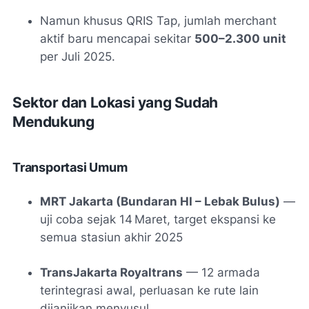
Namun khusus QRIS Tap, jumlah merchant
aktif baru mencapai sekitar
500–2.300 unit
per Juli 2025
.
Sektor dan Lokasi yang Sudah
Mendukung
Transportasi Umum
MRT Jakarta (Bundaran HI – Lebak Bulus)
—
uji coba sejak 14 Maret, target ekspansi ke
semua stasiun akhir 2025
TransJakarta Royaltrans
— 12 armada
terintegrasi awal, perluasan ke rute lain
dijanjikan menyusul