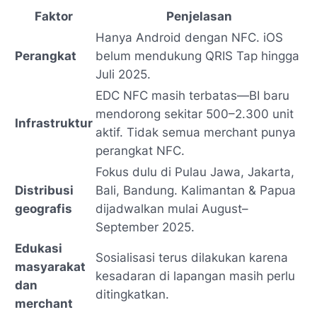
Faktor
Penjelasan
Hanya Android dengan NFC. iOS
Perangkat
belum mendukung QRIS Tap hingga
Juli 2025.
EDC NFC masih terbatas—BI baru
mendorong sekitar 500–2.300 unit
Infrastruktur
aktif. Tidak semua merchant punya
perangkat NFC.
Fokus dulu di Pulau Jawa, Jakarta,
Distribusi
Bali, Bandung. Kalimantan & Papua
geografis
dijadwalkan mulai August–
September 2025
.
Edukasi
Sosialisasi terus dilakukan karena
masyarakat
kesadaran di lapangan masih perlu
dan
ditingkatkan.
merchant