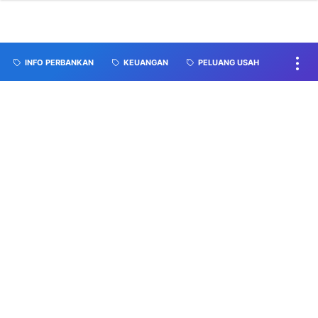
INFO PERBANKAN
KEUANGAN
PELUANG USAH