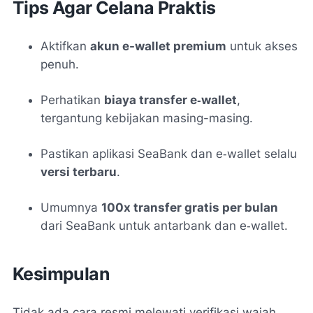
Tips Agar Celana Praktis
Aktifkan
akun e-wallet premium
untuk akses
penuh.
Perhatikan
biaya transfer e‑wallet
,
tergantung kebijakan masing-masing.
Pastikan aplikasi SeaBank dan e‑wallet selalu
versi terbaru
.
Umumnya
100x transfer gratis per bulan
dari SeaBank untuk antarbank dan e‑wallet
.
Kesimpulan
Tidak ada cara resmi melewati verifikasi wajah