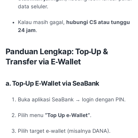
data seluler
.
Kalau masih gagal,
hubungi CS atau tunggu
24 jam
.
Panduan Lengkap: Top‑Up &
Transfer via E‑Wallet
a. Top‑Up E‑Wallet via SeaBank
Buka aplikasi SeaBank → login dengan PIN.
Pilih menu
“Top Up e‑Wallet”
.
Pilih target e‑wallet (misalnya DANA).