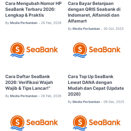
Cara Mengubah Nomor HP
Cara Bayar Belanjaan
SeaBank Terbaru 2026:
dengan QRIS Seabank di
Lengkap & Praktis
Indomaret, Alfamidi dan
Alfamart
By
Media Perbankan
26 Feb, 2026
•
By
Media Perbankan
30 Oct, 2025
•
Cara Daftar SeaBank
Cara Top Up SeaBank
2026: Verifikasi Wajah
Lewat DANA dengan
Wajib & Tips Lancar!”
Mudah dan Cepat (Update
2026)
By
Media Perbankan
26 Feb, 2026
•
By
Media Perbankan
08 Dec, 2025
•