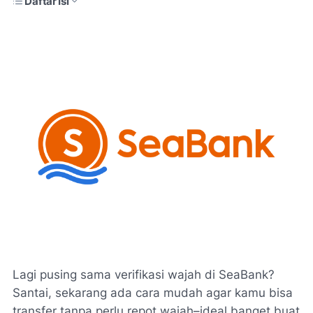
Daftar Isi
Lagi pusing sama verifikasi wajah di SeaBank?
Santai, sekarang ada cara mudah agar kamu bisa
transfer tanpa perlu repot wajah–ideal banget buat