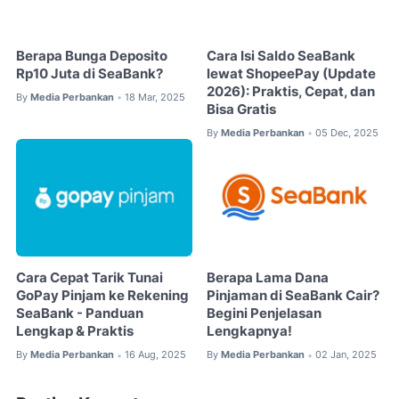
Berapa Bunga Deposito
Cara Isi Saldo SeaBank
Rp10 Juta di SeaBank?
lewat ShopeePay (Update
2026): Praktis, Cepat, dan
By
Media Perbankan
18 Mar, 2025
•
Bisa Gratis
By
Media Perbankan
05 Dec, 2025
•
Cara Cepat Tarik Tunai
Berapa Lama Dana
GoPay Pinjam ke Rekening
Pinjaman di SeaBank Cair?
SeaBank - Panduan
Begini Penjelasan
Lengkap & Praktis
Lengkapnya!
By
Media Perbankan
16 Aug, 2025
By
Media Perbankan
02 Jan, 2025
•
•