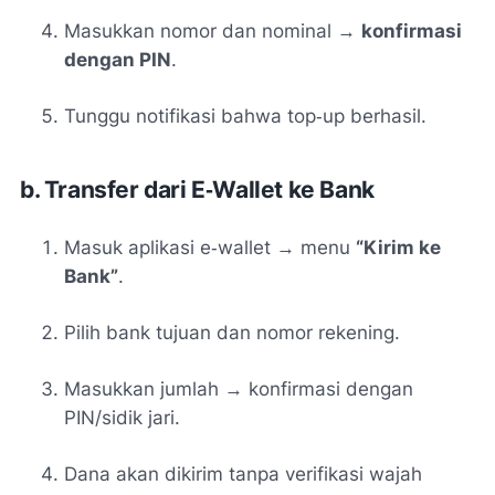
Masukkan nomor dan nominal →
konfirmasi
dengan PIN
.
Tunggu notifikasi bahwa top‑up berhasil
.
b. Transfer dari E‑Wallet ke Bank
Masuk aplikasi e‑wallet → menu
“Kirim ke
Bank”
.
Pilih bank tujuan dan nomor rekening.
Masukkan jumlah → konfirmasi dengan
PIN/sidik jari.
Dana akan dikirim tanpa verifikasi wajah