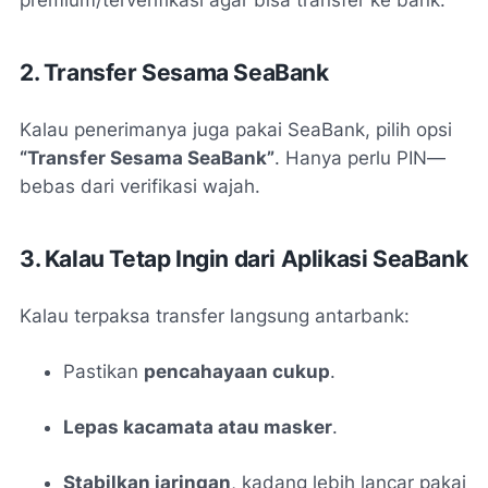
premium/terverifikasi agar bisa transfer ke bank.
2. Transfer Sesama SeaBank
Kalau penerimanya juga pakai SeaBank, pilih opsi
“Transfer Sesama SeaBank”
. Hanya perlu PIN—
bebas dari verifikasi wajah
.
3. Kalau Tetap Ingin dari Aplikasi SeaBank
Kalau terpaksa transfer langsung antarbank:
Pastikan
pencahayaan cukup
.
Lepas kacamata atau masker
.
Stabilkan jaringan
, kadang lebih lancar pakai