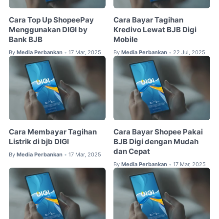
Cara Top Up ShopeePay
Cara Bayar Tagihan
Menggunakan DIGI by
Kredivo Lewat BJB Digi
Bank BJB
Mobile
By
Media Perbankan
17 Mar, 2025
By
Media Perbankan
22 Jul, 2025
•
•
Cara Membayar Tagihan
Cara Bayar Shopee Pakai
Listrik di bjb DIGI
BJB Digi dengan Mudah
dan Cepat
By
Media Perbankan
17 Mar, 2025
•
By
Media Perbankan
17 Mar, 2025
•