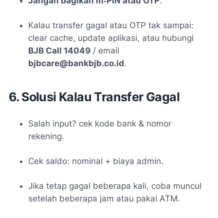
Jangan bagikan m‑PIN atau OTP
.
Kalau transfer gagal atau OTP tak sampai:
clear cache, update aplikasi, atau hubungi
BJB Call 14049
/ email
bjbcare@bankbjb.co.id
.
6. Solusi Kalau Transfer Gagal
Salah input? cek kode bank & nomor
rekening.
Cek saldo: nominal + biaya admin.
Jika tetap gagal beberapa kali, coba muncul
setelah beberapa jam atau pakai ATM.