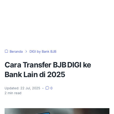
Beranda
DIGI by Bank BJB
Cara Transfer BJB DIGI ke
Bank Lain di 2025
Updated:
22 Jul, 2025
•
0
2
min read