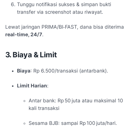
Tunggu notifikasi sukses & simpan bukti
transfer via screenshot atau riwayat.
Lewat jaringan PRIMA/BI‑FAST, dana bisa diterima
real-time, 24/7
.
3. Biaya & Limit
Biaya
: Rp 6.500/transaksi (antarbank)
.
Limit Harian
:
Antar bank: Rp 50 juta atau maksimal 10
kali transaksi
Sesama BJB: sampai Rp 100 juta/hari
.