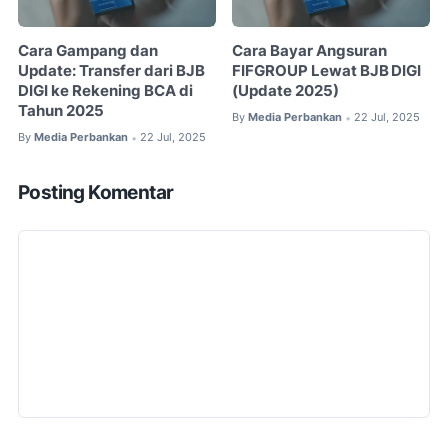
Cara Gampang dan
Cara Bayar Angsuran
Update: Transfer dari BJB
FIFGROUP Lewat BJB DIGI
DIGI ke Rekening BCA di
(Update 2025)
Tahun 2025
By
Media Perbankan
22 Jul, 2025
•
By
Media Perbankan
22 Jul, 2025
•
Posting Komentar