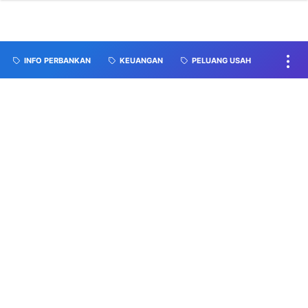
INFO PERBANKAN
KEUANGAN
PELUANG USAH