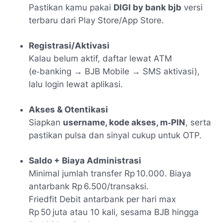
Pastikan kamu pakai
DIGI by bank bjb
versi
terbaru dari Play Store/App Store
.
Registrasi/Aktivasi
Kalau belum aktif, daftar lewat ATM
(e‑banking → BJB Mobile → SMS aktivasi),
lalu login lewat aplikasi
.
Akses & Otentikasi
Siapkan
username, kode akses, m‑PIN
, serta
pastikan pulsa dan sinyal cukup untuk OTP.
Saldo + Biaya Administrasi
Minimal jumlah transfer Rp 10.000. Biaya
antarbank Rp 6.500/transaksi
.
Friedfit Debit antarbank per hari max
Rp 50 juta atau 10 kali, sesama BJB hingga