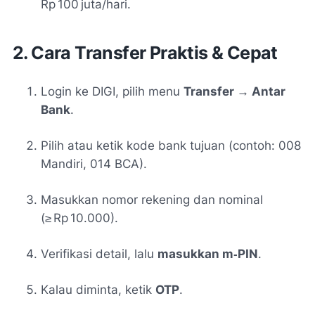
Rp 100 juta/hari
.
2. Cara Transfer Praktis & Cepat
Login ke DIGI, pilih menu
Transfer → Antar
Bank
.
Pilih atau ketik kode bank tujuan (contoh: 008
Mandiri, 014 BCA).
Masukkan nomor rekening dan nominal
(≥ Rp 10.000).
Verifikasi detail, lalu
masukkan m‑PIN
.
Kalau diminta, ketik
OTP
.