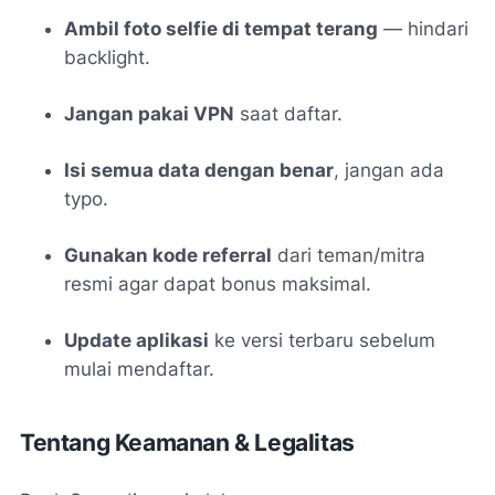
Ambil foto selfie di tempat terang
— hindari
backlight.
Jangan pakai VPN
saat daftar.
Isi semua data dengan benar
, jangan ada
typo.
Gunakan kode referral
dari teman/mitra
resmi agar dapat bonus maksimal.
Update aplikasi
ke versi terbaru sebelum
mulai mendaftar.
Tentang Keamanan & Legalitas