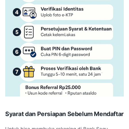
Syarat dan Persiapan Sebelum Mendaftar