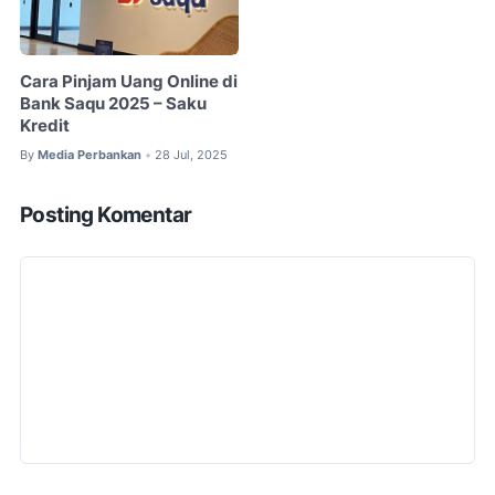
Cara Pinjam Uang Online di
Bank Saqu 2025 – Saku
Kredit
By
Media Perbankan
28 Jul, 2025
•
Posting Komentar