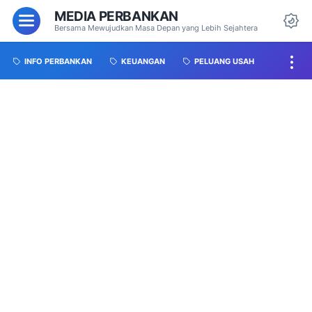
MEDIA PERBANKAN
Bersama Mewujudkan Masa Depan yang Lebih Sejahtera
INFO PERBANKAN
KEUANGAN
PELUANG USAH