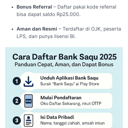
Bonus Referral
– Daftar pakai kode referral
bisa dapat saldo Rp25.000.
Aman dan Resmi
– Terdaftar di OJK, peserta
LPS, dan punya lisensi BI.