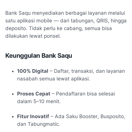
Bank Saqu menyediakan berbagai layanan melalui
satu aplikasi mobile — dari tabungan, QRIS, hingga
deposito. Tidak perlu ke cabang, semua bisa
dilakukan lewat ponsel.
Keunggulan Bank Saqu
100% Digital
– Daftar, transaksi, dan layanan
nasabah semua lewat aplikasi.
Proses Cepat
– Pendaftaran bisa selesai
dalam 5–10 menit.
Fitur Inovatif
– Ada
Saku Booster
,
Busposito
,
dan
Tabungmatic
.