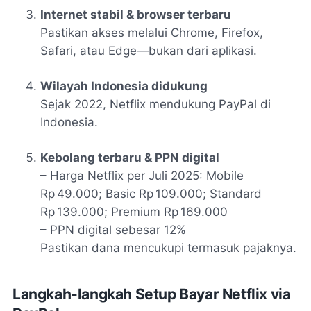
Internet stabil & browser terbaru
Pastikan akses melalui Chrome, Firefox,
Safari, atau Edge—bukan dari aplikasi.
Wilayah Indonesia didukung
Sejak 2022, Netflix mendukung PayPal di
Indonesia.
KeboIang terbaru & PPN digital
– Harga Netflix per Juli 2025: Mobile
Rp 49.000; Basic Rp 109.000; Standard
Rp 139.000; Premium Rp 169.000
– PPN digital sebesar 12%
Pastikan dana mencukupi termasuk pajaknya.
Langkah-langkah Setup Bayar Netflix via