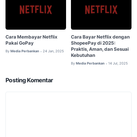
Cara Membayar Netflix
Cara Bayar Netflix dengan
Pakai GoPay
ShopeePay di 2025:
Praktis, Aman, dan Sesuai
By
Media Perbankan
24 Jan, 2025
•
Kebutuhan
By
Media Perbankan
14 Jul, 2025
•
Posting Komentar