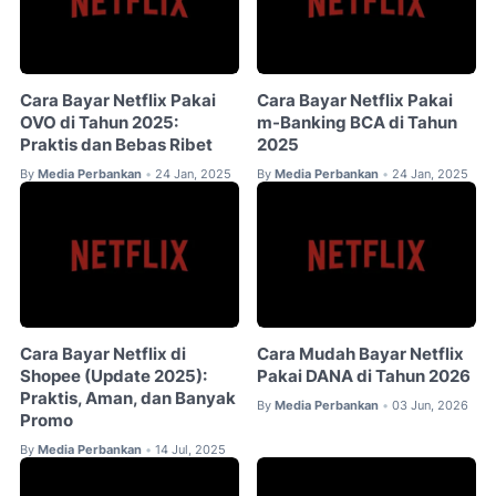
Cara Bayar Netflix Pakai
Cara Bayar Netflix Pakai
OVO di Tahun 2025:
m-Banking BCA di Tahun
Praktis dan Bebas Ribet
2025
By
Media Perbankan
24 Jan, 2025
By
Media Perbankan
24 Jan, 2025
•
•
Cara Bayar Netflix di
Cara Mudah Bayar Netflix
Shopee (Update 2025):
Pakai DANA di Tahun 2026
Praktis, Aman, dan Banyak
By
Media Perbankan
03 Jun, 2026
•
Promo
By
Media Perbankan
14 Jul, 2025
•