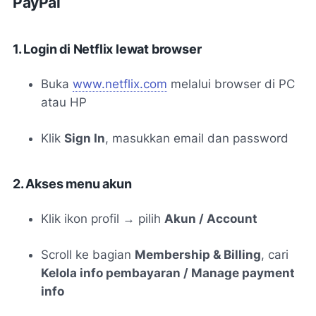
PayPal
1. Login di Netflix lewat browser
Buka
www.netflix.com
melalui browser di PC
atau HP
Klik
Sign In
, masukkan email dan password
2. Akses menu akun
Klik ikon profil → pilih
Akun / Account
Scroll ke bagian
Membership & Billing
, cari
Kelola info pembayaran / Manage payment
info