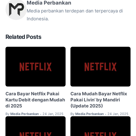
Media Perbankan
Media perbankan terdepan dan terpercaya di
Indonesia.
Related Posts
Cara Bayar Netflix Pakai
Cara Mudah Bayar Netflix
Kartu Debit dengan Mudah
Pakai Livin’ by Mandiri
di 2025
(Update 2025)
By
Media Perbankan
24 Jan, 2025
By
Media Perbankan
24 Jan, 2025
•
•