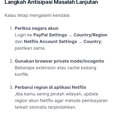
Langkah Antisipasi Masalah Lanjutan
Kalau tetap mengalami kendala:
Periksa negara akun
Login ke
PayPal Settings → Country/Region
dan
Netflix Account Settings → Country
;
pastikan sama.
Gunakan browser private mode/incognito
Beberapa extension atau cache kadang
konflik.
Perbarui region di aplikasi Netflix
Jika kamu sering pindah wilayah, update
region akun Netflix agar metode pembayaran
terkait otomatis terpindahkan.