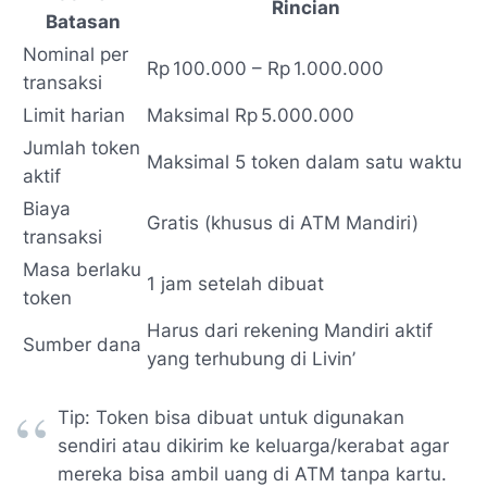
Rincian
Batasan
Nominal per
Rp 100.000 – Rp 1.000.000
transaksi
Limit harian
Maksimal Rp 5.000.000
Jumlah token
Maksimal 5 token dalam satu waktu
aktif
Biaya
Gratis (khusus di ATM Mandiri)
transaksi
Masa berlaku
1 jam setelah dibuat
token
Harus dari rekening Mandiri aktif
Sumber dana
yang terhubung di Livin’
Tip: Token bisa dibuat untuk digunakan
sendiri atau dikirim ke keluarga/kerabat agar
mereka bisa ambil uang di ATM tanpa kartu.