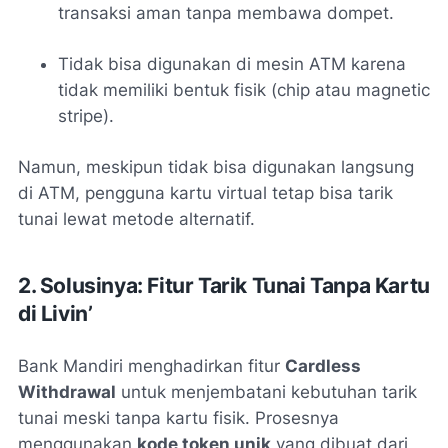
transaksi aman tanpa membawa dompet.
Tidak bisa digunakan di mesin ATM karena
tidak memiliki bentuk fisik (chip atau magnetic
stripe).
Namun, meskipun tidak bisa digunakan langsung
di ATM, pengguna kartu virtual tetap bisa tarik
tunai lewat metode alternatif.
2. Solusinya: Fitur Tarik Tunai Tanpa Kartu
di Livin’
Bank Mandiri menghadirkan fitur
Cardless
Withdrawal
untuk menjembatani kebutuhan tarik
tunai meski tanpa kartu fisik. Prosesnya
menggunakan
kode token unik
yang dibuat dari