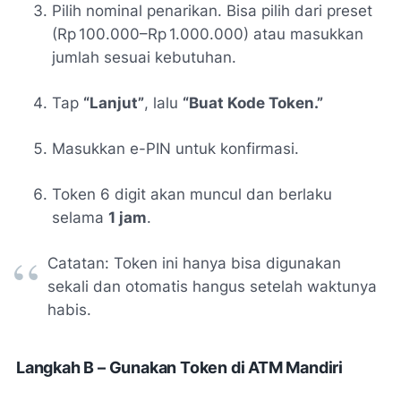
Pilih nominal penarikan. Bisa pilih dari preset
(Rp 100.000–Rp 1.000.000) atau masukkan
jumlah sesuai kebutuhan.
Tap
“Lanjut”
, lalu
“Buat Kode Token.”
Masukkan e-PIN untuk konfirmasi.
Token 6 digit akan muncul dan berlaku
selama
1 jam
.
Catatan: Token ini hanya bisa digunakan
sekali dan otomatis hangus setelah waktunya
habis.
Langkah B – Gunakan Token di ATM Mandiri