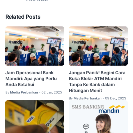
Related Posts
Jam Operasional Bank
Jangan Panik! Begini Cara
Mandiri: Apa yang Perlu
Buka Blokir ATM Mandiri
Anda Ketahui
Tanpa Ke Bank dalam
Hitungan Menit
By
Media Perbankan
02 Jan, 2025
•
By
Media Perbankan
09 Dec, 2023
•