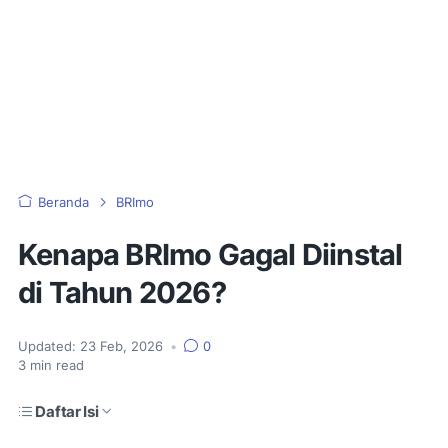
Beranda
BRImo
Kenapa BRImo Gagal Diinstal
di Tahun 2026?
Updated:
23 Feb, 2026
•
0
3
min read
Daftar Isi