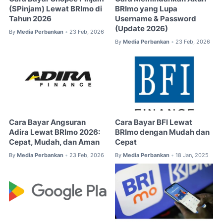
(SPinjam) Lewat BRImo di
BRImo yang Lupa
Tahun 2026
Username & Password
(Update 2026)
By
Media Perbankan
23 Feb, 2026
•
By
Media Perbankan
23 Feb, 2026
•
Cara Bayar Angsuran
Cara Bayar BFI Lewat
Adira Lewat BRImo 2026:
BRImo dengan Mudah dan
Cepat, Mudah, dan Aman
Cepat
By
Media Perbankan
23 Feb, 2026
By
Media Perbankan
18 Jan, 2025
•
•