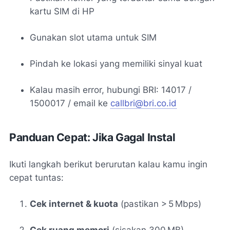
kartu SIM di HP
Gunakan slot utama untuk SIM
Pindah ke lokasi yang memiliki sinyal kuat
Kalau masih error, hubungi BRI: 14017 /
1500017 / email ke
callbri@bri.co.id
Panduan Cepat: Jika Gagal Instal
Ikuti langkah berikut berurutan kalau kamu ingin
cepat tuntas:
Cek internet & kuota
(pastikan > 5 Mbps)
Cek ruang memori
(sisakan 300 MB)