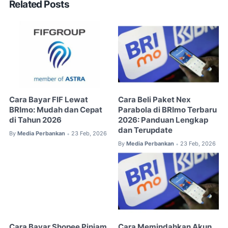
Related Posts
Cara Bayar FIF Lewat
Cara Beli Paket Nex
BRImo: Mudah dan Cepat
Parabola di BRImo Terbaru
di Tahun 2026
2026: Panduan Lengkap
dan Terupdate
By
Media Perbankan
23 Feb, 2026
•
By
Media Perbankan
23 Feb, 2026
•
Cara Bayar Shopee Pinjam
Cara Memindahkan Akun