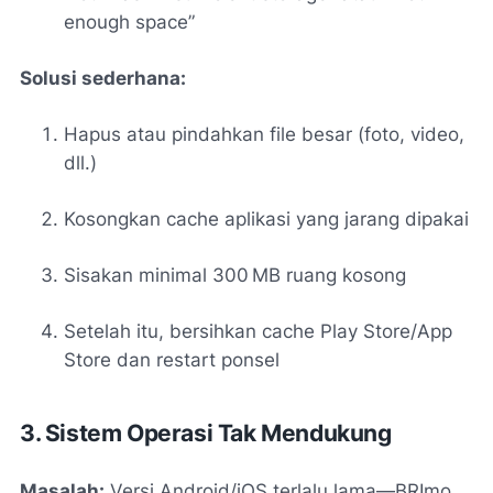
enough space”
Solusi sederhana:
Hapus atau pindahkan file besar (foto, video,
dll.)
Kosongkan cache aplikasi yang jarang dipakai
Sisakan minimal 300 MB ruang kosong
Setelah itu, bersihkan cache Play Store/App
Store dan restart ponsel
3. Sistem Operasi Tak Mendukung
Masalah:
Versi Android/iOS terlalu lama—BRImo