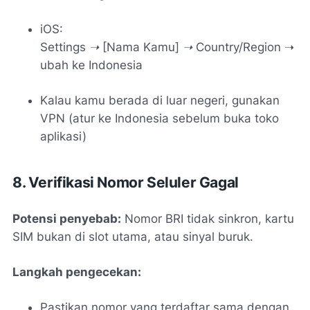
iOS:
Settings ➝ [Nama Kamu] ➝ Country/Region
➝
ubah ke Indonesia
Kalau kamu berada di luar negeri, gunakan
VPN (atur ke Indonesia sebelum buka toko
aplikasi)
8. Verifikasi Nomor Seluler Gagal
Potensi penyebab:
Nomor BRI tidak sinkron, kartu
SIM bukan di slot utama, atau sinyal buruk.
Langkah pengecekan:
Pastikan nomor yang terdaftar sama dengan