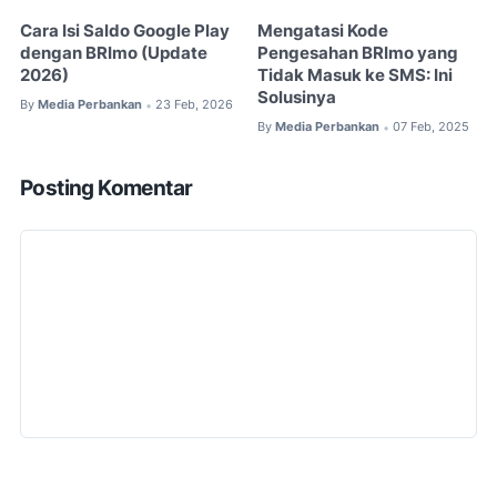
Cara Isi Saldo Google Play
Mengatasi Kode
dengan BRImo (Update
Pengesahan BRImo yang
2026)
Tidak Masuk ke SMS: Ini
Solusinya
By
Media Perbankan
23 Feb, 2026
•
By
Media Perbankan
07 Feb, 2025
•
Posting Komentar