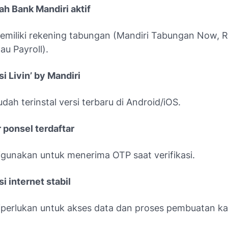
h Bank Mandiri aktif
emiliki rekening tabungan (Mandiri Tabungan Now, R
au Payroll).
si Livin’ by Mandiri
udah terinstal versi terbaru di Android/iOS.
ponsel terdaftar
igunakan untuk menerima OTP saat verifikasi.
i internet stabil
iperlukan untuk akses data dan proses pembuatan ka