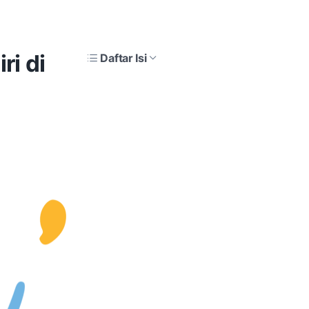
ri di
Daftar Isi