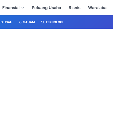
Finansial
Peluang Usaha
Bisnis
Waralaba
NG USAH
SAHAM
TEKNOLOGI