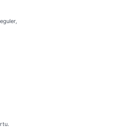
eguler,
rtu.