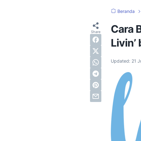
Beranda
Cara B
Livin’
Updated:
21 J