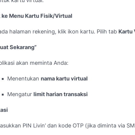
ntuk kartu virtual.
ke Menu Kartu Fisik/Virtual
ada halaman rekening, klik ikon kartu. Pilih tab
Kartu 
Buat Sekarang”
plikasi akan meminta Anda:
Menentukan
nama kartu virtual
Mengatur
limit harian transaksi
kasi
asukkan PIN Livin’ dan kode OTP (jika diminta via SM