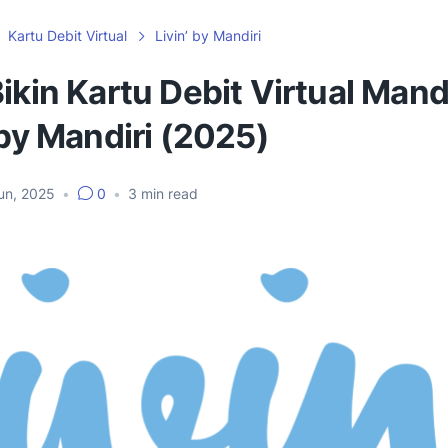
Kartu Debit Virtual
Livin’ by Mandiri
ikin Kartu Debit Virtual Mandi
 by Mandiri (2025)
un, 2025
•
0
•
3
min read