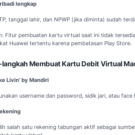
ribadi lengkap
TP, tanggal lahir, dan NPWP (jika diminta) sudah terda
n:
Fitur pembuatan kartu virtual saat ini tidak tersedi
kat Huawei tertentu karena pembatasan Play Store.
langkah Membuat Kartu Debit Virtual Man
ke Livin’ by Mandiri
unakan username dan password, sidik jari, atau face 
Rekening
ilih salah satu rekening tabungan aktif sebagai sumb