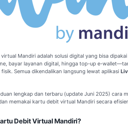
 virtual Mandiri adalah solusi digital yang bisa dipaka
ine, bayar layanan digital, hingga top-up e-wallet—ta
fisik. Semua dikendalikan langsung lewat aplikasi
Liv
nduan lengkap dan terbaru (update Juni 2025) cara 
an memakai kartu debit virtual Mandiri secara efisie
artu Debit Virtual Mandiri?