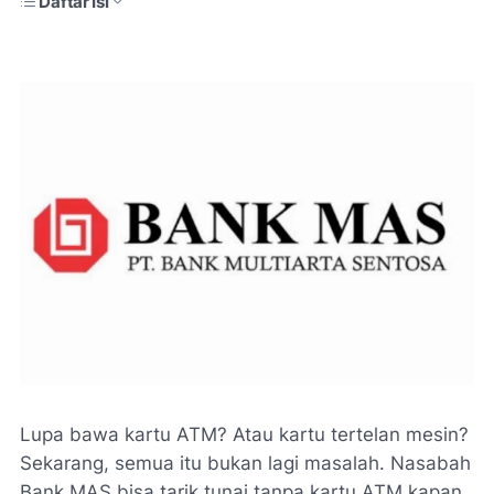
Daftar Isi
Lupa bawa kartu ATM? Atau kartu tertelan mesin?
Sekarang, semua itu bukan lagi masalah. Nasabah
Bank MAS bisa tarik tunai tanpa kartu ATM kapan