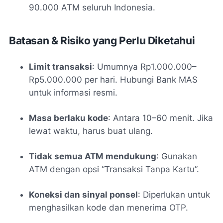
90.000 ATM seluruh Indonesia.
Batasan & Risiko yang Perlu Diketahui
Limit transaksi
: Umumnya Rp1.000.000–
Rp5.000.000 per hari. Hubungi Bank MAS
untuk informasi resmi.
Masa berlaku kode
: Antara 10–60 menit. Jika
lewat waktu, harus buat ulang.
Tidak semua ATM mendukung
: Gunakan
ATM dengan opsi “Transaksi Tanpa Kartu”.
Koneksi dan sinyal ponsel
: Diperlukan untuk
menghasilkan kode dan menerima OTP.