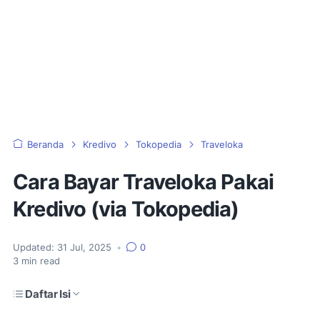
Beranda
Kredivo
Tokopedia
Traveloka
Cara Bayar Traveloka Pakai
Kredivo (via Tokopedia)
Updated:
31 Jul, 2025
•
0
3
min read
Daftar Isi