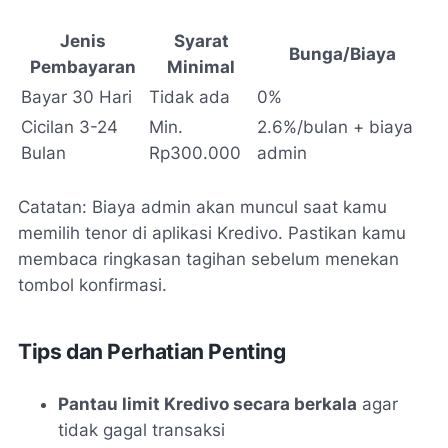
Jenis
Syarat
Bunga/Biaya
Pembayaran
Minimal
Bayar 30 Hari
Tidak ada
0%
Cicilan 3-24
Min.
2.6%/bulan + biaya
Bulan
Rp300.000
admin
Catatan: Biaya admin akan muncul saat kamu
memilih tenor di aplikasi Kredivo. Pastikan kamu
membaca ringkasan tagihan sebelum menekan
tombol konfirmasi.
Tips dan Perhatian Penting
Pantau limit Kredivo secara berkala
agar
tidak gagal transaksi