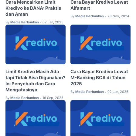
Cara Mencairkan Limit
Cara Bayar Kredivo Lewat
Kredivo ke DANA: Praktis
Alfamart
dan Aman
By
Media Perbankan
28 Nov, 2024
•
By
Media Perbankan
02 Jan, 2025
•
Limit Kredivo Masih Ada
Cara Bayar Kredivo Lewat
tapi Tidak Bisa Digunakan?
M-Banking BCA di Tahun
Ini Penyebab dan Cara
2025
Mengatasinya
By
Media Perbankan
02 Jan, 2025
•
By
Media Perbankan
16 Sep, 2025
•