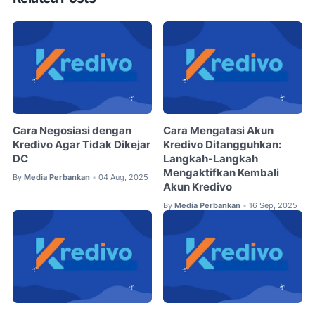
Cara Negosiasi dengan
Cara Mengatasi Akun
Kredivo Agar Tidak Dikejar
Kredivo Ditangguhkan:
DC
Langkah-Langkah
Mengaktifkan Kembali
By
Media Perbankan
04 Aug, 2025
•
Akun Kredivo
By
Media Perbankan
16 Sep, 2025
•