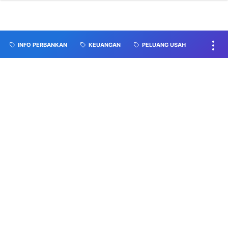
INFO PERBANKAN
KEUANGAN
PELUANG USAH