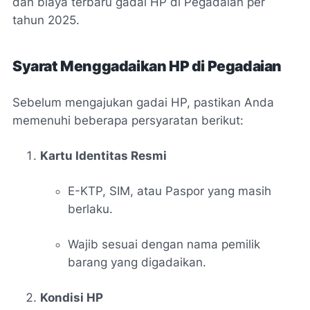
dan biaya terbaru gadai HP di Pegadaian per
tahun 2025.
Syarat Menggadaikan HP di Pegadaian
Sebelum mengajukan gadai HP, pastikan Anda
memenuhi beberapa persyaratan berikut:
Kartu Identitas Resmi
E-KTP, SIM, atau Paspor yang masih
berlaku.
Wajib sesuai dengan nama pemilik
barang yang digadaikan.
Kondisi HP