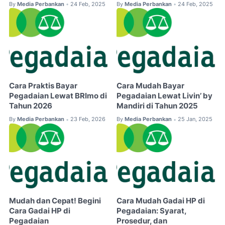
By
Media Perbankan
24 Feb, 2025
By
Media Perbankan
24 Feb, 2025
•
•
Cara Praktis Bayar
Cara Mudah Bayar
Pegadaian Lewat BRImo di
Pegadaian Lewat Livin’ by
Tahun 2026
Mandiri di Tahun 2025
By
Media Perbankan
23 Feb, 2026
By
Media Perbankan
25 Jan, 2025
•
•
Mudah dan Cepat! Begini
Cara Mudah Gadai HP di
Cara Gadai HP di
Pegadaian: Syarat,
Pegadaian
Prosedur, dan