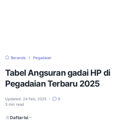
Beranda
Pegadaian
Tabel Angsuran gadai HP di
Pegadaian Terbaru 2025
Updated:
24 Feb, 2025
•
0
3
min read
Daftar Isi