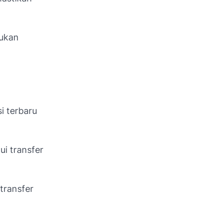
kukan
si terbaru
i transfer
transfer