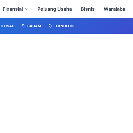
Finansial
Peluang Usaha
Bisnis
Waralaba
NG USAH
SAHAM
TEKNOLOGI