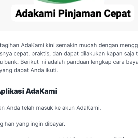
tagihan AdaKami kini semakin mudah dengan meng
nya cepat, praktis, dan dapat dilakukan kapan saja 
u bank. Berikut ini adalah panduan lengkap cara bay
yang dapat Anda ikuti.
Aplikasi AdaKami
an Anda telah masuk ke akun AdaKami.
tagihan yang ingin dibayar.