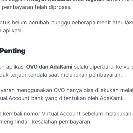
pembayaran telah diproses.
tatus belum berubah, tunggu beberapa menit atau la
 aplikasi.
 Penting
an aplikasi
OVO dan AdaKami
selalu diperbarui ke ver
idak terjadi kendala saat melakukan pembayaran.
aran menggunakan OVO hanya bisa dilakukan melalu
tual Account bank yang ditentukan oleh AdaKami.
a kembali nomor Virtual Account sebelum melakukan 
 menghindari kesalahan pembayaran.