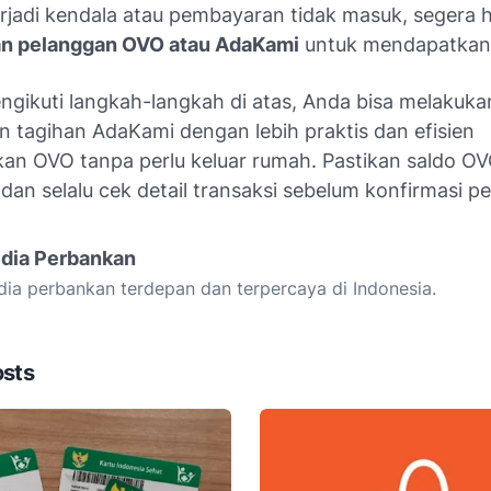
erjadi kendala atau pembayaran tidak masuk, segera 
an pelanggan OVO atau AdaKami
untuk mendapatkan
gikuti langkah-langkah di atas, Anda bisa melakuka
 tagihan AdaKami dengan lebih praktis dan efisien
n OVO tanpa perlu keluar rumah. Pastikan saldo O
dan selalu cek detail transaksi sebelum konfirmasi 
dia Perbankan
ia perbankan terdepan dan terpercaya di Indonesia.
osts