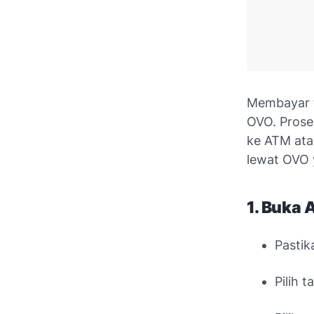
Membayar 
OVO. Proses
ke ATM ata
lewat OVO 
1. Buka 
Pastik
Pilih 