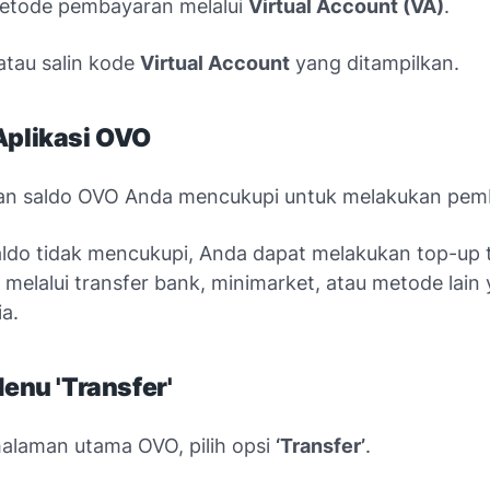
metode pembayaran melalui
Virtual Account (VA)
.
atau salin kode
Virtual Account
yang ditampilkan.
Aplikasi OVO
kan saldo OVO Anda mencukupi untuk melakukan pem
aldo tidak mencukupi, Anda dapat melakukan top-up t
 melalui transfer bank, minimarket, atau metode lain
ia.
Menu 'Transfer'
alaman utama OVO, pilih opsi
‘Transfer’
.