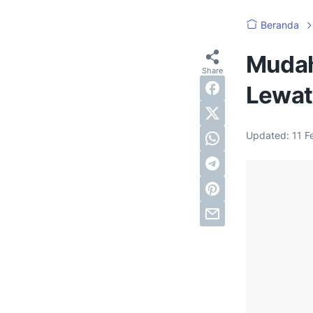
Beranda
Mudah
Lewa
Updated:
11 F