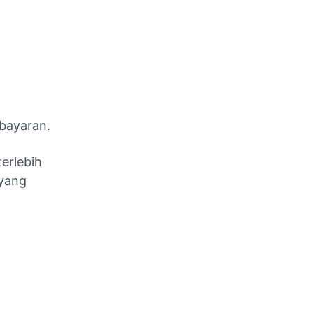
bayaran.
erlebih
 yang