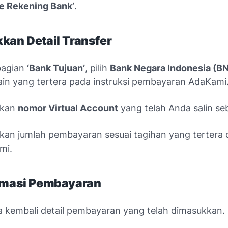
Ke Rekening Bank’
.
kan Detail Transfer
bagian
‘Bank Tujuan’
, pilih
Bank Negara Indonesia (BN
ain yang tertera pada instruksi pembayaran AdaKami
kkan
nomor Virtual Account
yang telah Anda salin se
an jumlah pembayaran sesuai tagihan yang tertera di
mi.
irmasi Pembayaran
a kembali detail pembayaran yang telah dimasukkan.