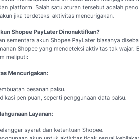
an platform. Salah satu aturan tersebut adalah peno
kun jika terdeteksi aktivitas mencurigakan.
kun Shopee PayLater Dinonaktifkan?
an sementara akun Shopee PayLater biasanya diseba
manan Shopee yang mendeteksi aktivitas tak wajar. 
m meliputi:
tas Mencurigakan:
embuatan pesanan palsu.
ndikasi penipuan, seperti penggunaan data palsu.
lahgunaan Layanan:
elanggar syarat dan ketentuan Shopee.
enggunaan akun untuk aktivitas tidak sesuai kebijaka