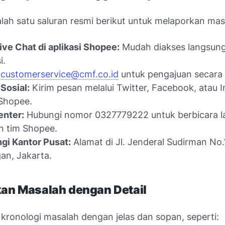
lah satu saluran resmi berikut untuk melaporkan mas
Live Chat di aplikasi Shopee:
Mudah diakses langsung
i.
customerservice@cmf.co.id
untuk pengajuan secara t
Sosial:
Kirim pesan melalui Twitter, Facebook, atau 
Shopee.
enter:
Hubungi nomor 0327779222 untuk berbicara 
n tim Shopee.
gi Kantor Pusat:
Alamat di Jl. Jenderal Sudirman No.
an, Jakarta.
kan Masalah dengan Detail
kronologi masalah dengan jelas dan sopan, seperti: