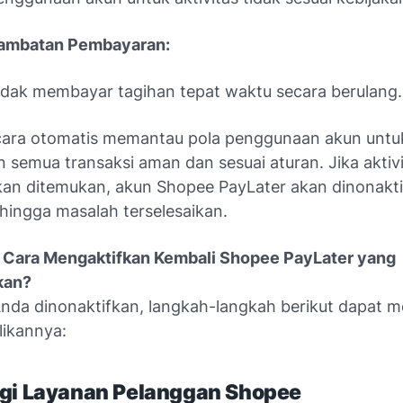
lambatan Pembayaran:
idak membayar tagihan tepat waktu secara berulang.
ara otomatis memantau pola penggunaan akun untu
 semua transaksi aman dan sesuai aturan. Jika aktiv
an ditemukan, akun Shopee PayLater akan dinonakt
hingga masalah terselesaikan.
Cara Mengaktifkan Kembali Shopee PayLater yang
kan?
Anda dinonaktifkan, langkah-langkah berikut dapat
ikannya:
gi Layanan Pelanggan Shopee