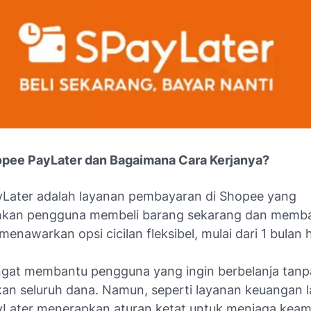
opee PayLater dan Bagaimana Cara Kerjanya?
Later adalah layanan pembayaran di Shopee yang
kan pengguna membeli barang sekarang dan membay
menawarkan opsi cicilan fleksibel, mulai dari 1 bulan 
sangat membantu pengguna yang ingin berbelanja tan
an seluruh dana. Namun, seperti layanan keuangan l
Later menerapkan aturan ketat untuk menjaga kea