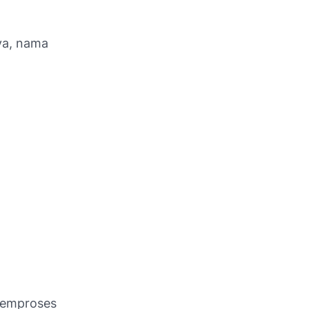
ya, nama
memproses