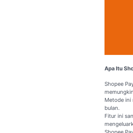
Apa Itu Sh
Shopee Pay
memungkin
Metode ini 
bulan.
Fitur ini 
mengeluark
Shopee Pay