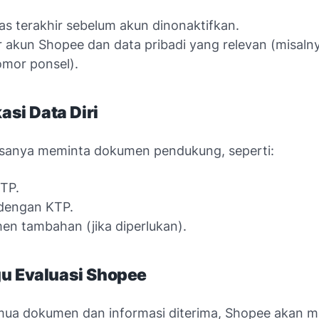
tas terakhir sebelum akun dinonaktifkan.
akun Shopee dan data pribadi yang relevan (misaln
mor ponsel).
kasi Data Diri
sanya meminta dokumen pendukung, seperti:
TP.
 dengan KTP.
n tambahan (jika diperlukan).
u Evaluasi Shopee
mua dokumen dan informasi diterima, Shopee akan 