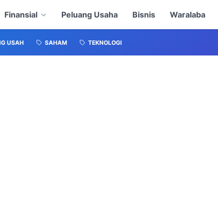
Finansial
Peluang Usaha
Bisnis
Waralaba
NG USAH
SAHAM
TEKNOLOGI