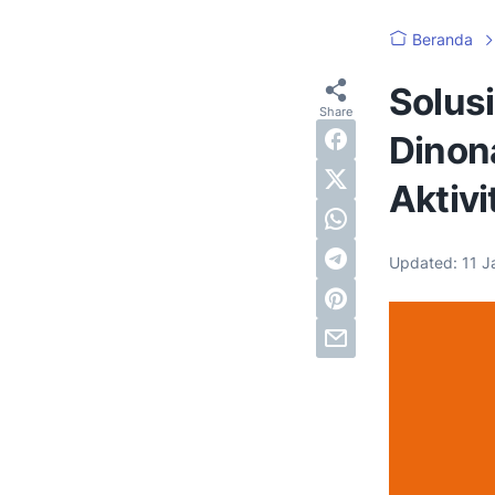
Beranda
Solus
Dinon
Aktiv
Updated:
11 J