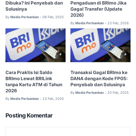
Dibuka? Ini Penyebab dan
Pengaduan di BRImo Jika
Solusinya
Gagal Transfer (Update
2026)
By
Media Perbankan
08 Feb, 2025
•
By
Media Perbankan
23 Feb, 2026
•
Cara Praktis Isi Saldo
Transaksi Gagal BRImo ke
BRImo Lewat BRILink
DANA dengan Kode FP05:
tanpa Kartu ATM di Tahun
Penyebab dan Solusinya
2026
By
Media Perbankan
20 Feb, 2025
•
By
Media Perbankan
23 Feb, 2026
•
Posting Komentar