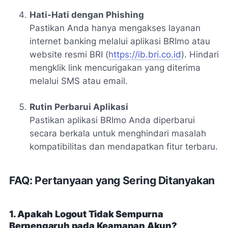
Hati-Hati dengan Phishing
Pastikan Anda hanya mengakses layanan
internet banking melalui aplikasi BRImo atau
website resmi BRI (
https://ib.bri.co.id
). Hindari
mengklik link mencurigakan yang diterima
melalui SMS atau email.
Rutin Perbarui Aplikasi
Pastikan aplikasi BRImo Anda diperbarui
secara berkala untuk menghindari masalah
kompatibilitas dan mendapatkan fitur terbaru.
FAQ: Pertanyaan yang Sering Ditanyakan
1. Apakah Logout Tidak Sempurna
Berpengaruh pada Keamanan Akun?