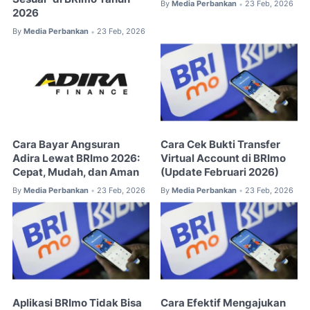
By
Media Perbankan
23 Feb, 2026
•
2026
By
Media Perbankan
23 Feb, 2026
•
Cara Bayar Angsuran
Cara Cek Bukti Transfer
Adira Lewat BRImo 2026:
Virtual Account di BRImo
Cepat, Mudah, dan Aman
(Update Februari 2026)
By
Media Perbankan
23 Feb, 2026
By
Media Perbankan
23 Feb, 2026
•
•
Aplikasi BRImo Tidak Bisa
Cara Efektif Mengajukan