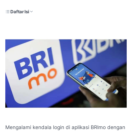
Daftar Isi
Mengalami kendala login di aplikasi BRImo dengan