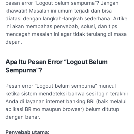
pesan error
“Logout belum sempurna”
? Jangan
khawatir! Masalah ini umum terjadi dan bisa
diatasi dengan langkah-langkah sederhana. Artikel
ini akan membahas penyebab, solusi, dan tips
mencegah masalah ini agar tidak terulang di masa
depan.
Apa Itu Pesan Error
“Logout Belum
Sempurna”?
Pesan error
“Logout belum sempurna”
muncul
ketika sistem mendeteksi bahwa sesi login terakhir
Anda di layanan internet banking BRI (baik melalui
aplikasi BRImo maupun browser) belum ditutup
dengan benar.
Penyebab utama: