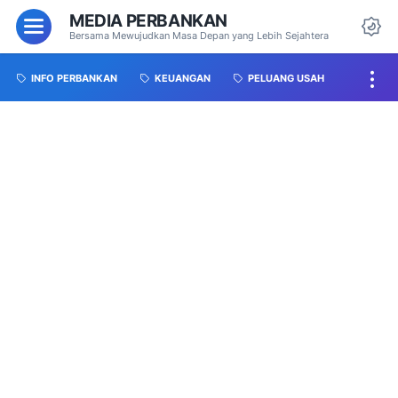
MEDIA PERBANKAN
Bersama Mewujudkan Masa Depan yang Lebih Sejahtera
INFO PERBANKAN
KEUANGAN
PELUANG USAH