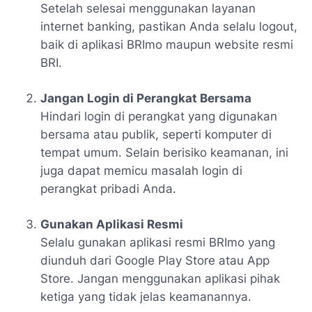
Setelah selesai menggunakan layanan
internet banking, pastikan Anda selalu logout,
baik di aplikasi BRImo maupun website resmi
BRI.
Jangan Login di Perangkat Bersama
Hindari login di perangkat yang digunakan
bersama atau publik, seperti komputer di
tempat umum. Selain berisiko keamanan, ini
juga dapat memicu masalah login di
perangkat pribadi Anda.
Gunakan Aplikasi Resmi
Selalu gunakan aplikasi resmi BRImo yang
diunduh dari Google Play Store atau App
Store. Jangan menggunakan aplikasi pihak
ketiga yang tidak jelas keamanannya.