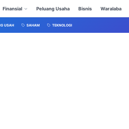
Finansial
Peluang Usaha
Bisnis
Waralaba
NG USAH
SAHAM
TEKNOLOGI