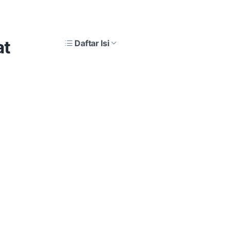
at
Daftar Isi