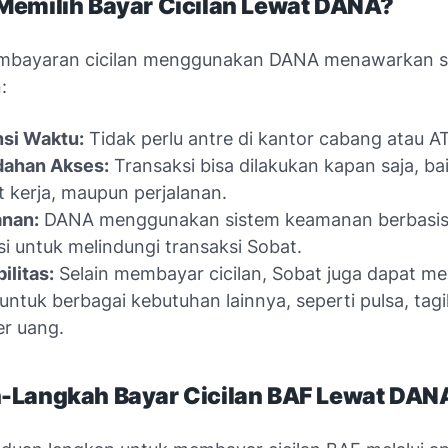
Memilih Bayar Cicilan Lewat DANA?
mbayaran cicilan menggunakan DANA menawarkan s
:
nsi Waktu:
Tidak perlu antre di kantor cabang atau A
ahan Akses:
Transaksi bisa dilakukan kapan saja, ba
 kerja, maupun perjalanan.
nan:
DANA menggunakan sistem keamanan berbasis
si untuk melindungi transaksi Sobat.
ilitas:
Selain membayar cicilan, Sobat juga dapat 
ntuk berbagai kebutuhan lainnya, seperti pulsa, tagi
er uang.
-Langkah Bayar Cicilan BAF Lewat DAN