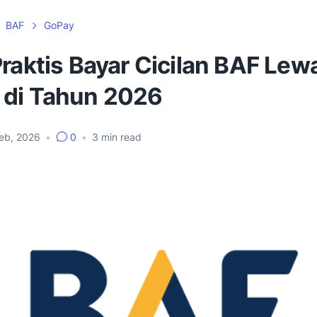
BAF
GoPay
raktis Bayar Cicilan BAF Lew
di Tahun 2026
Feb, 2026
•
0
•
3
min read