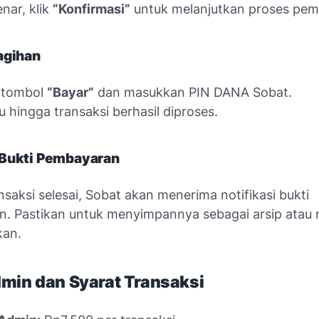
enar, klik
“Konfirmasi”
untuk melanjutkan proses pem
agihan
 tombol
“Bayar”
dan masukkan PIN DANA Sobat.
 hingga transaksi berhasil diproses.
 Bukti Pembayaran
nsaksi selesai, Sobat akan menerima notifikasi bukti
. Pastikan untuk menyimpannya sebagai arsip atau r
kan.
min dan Syarat Transaksi