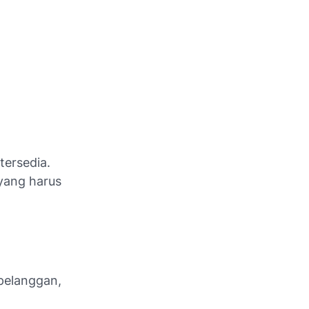
tersedia.
yang harus
 pelanggan,