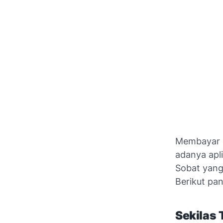
Membayar c
adanya apl
Sobat yang
Berikut pa
Sekilas