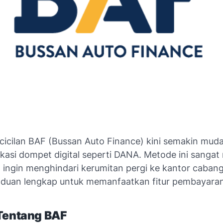
icilan BAF (Bussan Auto Finance) kini semakin mud
ikasi dompet digital seperti DANA. Metode ini sanga
 ingin menghindari kerumitan pergi ke kantor caban
nduan lengkap untuk memanfaatkan fitur pembayaran 
 Tentang BAF