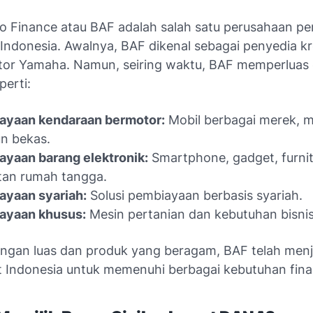
o Finance atau BAF adalah salah satu perusahaan p
 Indonesia. Awalnya, BAF dikenal sebagai penyedia kr
or Yamaha. Namun, seiring waktu, BAF memperluas
perti:
ayaan kendaraan bermotor:
Mobil berbagai merek, m
n bekas.
yaan barang elektronik:
Smartphone, gadget, furnit
tan rumah tangga.
ayaan syariah:
Solusi pembiayaan berbasis syariah.
ayaan khusus:
Mesin pertanian dan kebutuhan bisnis
ingan luas dan produk yang beragam, BAF telah menja
 Indonesia untuk memenuhi berbagai kebutuhan finan