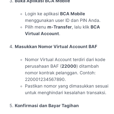
Buka Aplikasi BCA Mobile
Login ke aplikasi
BCA Mobile
menggunakan user ID dan PIN Anda.
Pilih menu
m-Transfer
, lalu klik
BCA
Virtual Account
.
Masukkan Nomor Virtual Account BAF
Nomor Virtual Account terdiri dari kode
perusahaan BAF (
22000
) ditambah
nomor kontrak pelanggan. Contoh:
220001234567890.
Pastikan nomor yang dimasukkan sesuai
untuk menghindari kesalahan transaksi.
Konfirmasi dan Bayar Tagihan