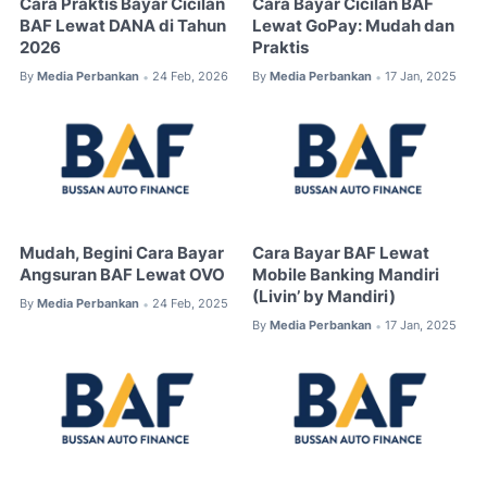
Cara Praktis Bayar Cicilan
Cara Bayar Cicilan BAF
BAF Lewat DANA di Tahun
Lewat GoPay: Mudah dan
2026
Praktis
By
Media Perbankan
24 Feb, 2026
By
Media Perbankan
17 Jan, 2025
•
•
Mudah, Begini Cara Bayar
Cara Bayar BAF Lewat
Angsuran BAF Lewat OVO
Mobile Banking Mandiri
(Livin’ by Mandiri)
By
Media Perbankan
24 Feb, 2025
•
By
Media Perbankan
17 Jan, 2025
•