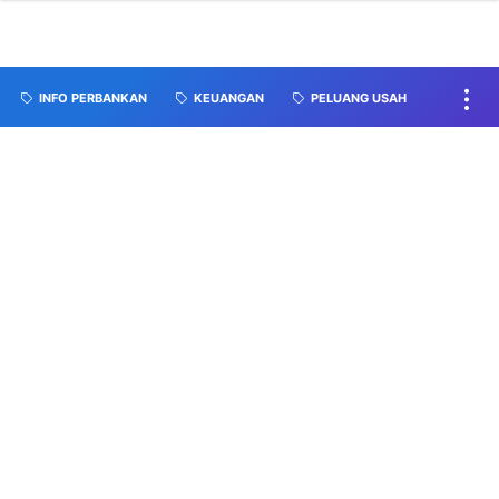
INFO PERBANKAN
KEUANGAN
PELUANG USAH