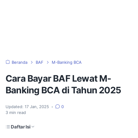
Beranda
BAF
M-Banking BCA
Cara Bayar BAF Lewat M-
Banking BCA di Tahun 2025
Updated:
17 Jan, 2025
•
0
3
min read
Daftar Isi