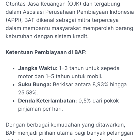
Otoritas Jasa Keuangan (OJK) dan tergabung
dalam Asosiasi Perusahaan Pembiayaan Indonesia
(APPI), BAF dikenal sebagai mitra terpercaya
dalam membantu masyarakat memperoleh barang
kebutuhan dengan sistem kredit.
Ketentuan Pembiayaan di BAF:
Jangka Waktu:
1–3 tahun untuk sepeda
motor dan 1–5 tahun untuk mobil.
Suku Bunga:
Berkisar antara 8,93% hingga
25,58%.
Denda Keterlambatan:
0,5% dari pokok
pinjaman per hari.
Dengan berbagai kemudahan yang ditawarkan,
BAF menjadi pilihan utama bagi banyak pelanggan