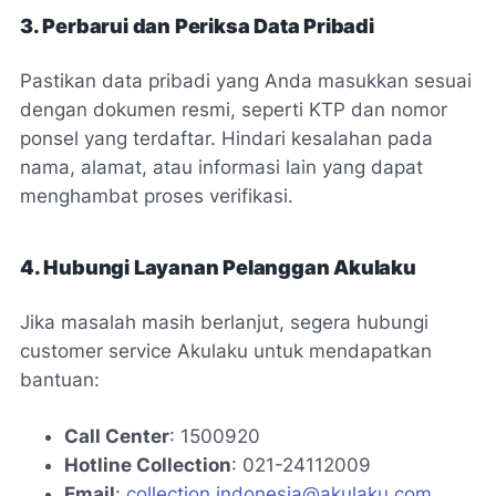
3. Perbarui dan Periksa Data Pribadi
Pastikan data pribadi yang Anda masukkan sesuai
dengan dokumen resmi, seperti KTP dan nomor
ponsel yang terdaftar. Hindari kesalahan pada
nama, alamat, atau informasi lain yang dapat
menghambat proses verifikasi.
4. Hubungi Layanan Pelanggan Akulaku
Jika masalah masih berlanjut, segera hubungi
customer service Akulaku untuk mendapatkan
bantuan:
Call Center
: 1500920
Hotline Collection
: 021-24112009
Email
:
collection.indonesia@akulaku.com