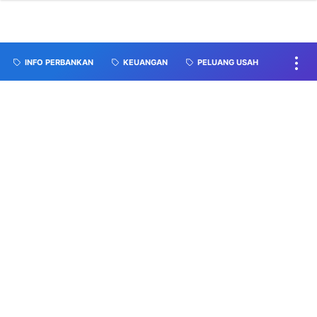
INFO PERBANKAN
KEUANGAN
PELUANG USAH