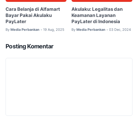
Cara Belanja di Alfamart
Akulaku: Legalitas dan
Bayar Pakai Akulaku
Keamanan Layanan
PayLater
PayLater di Indonesia
By
Media Perbankan
19 Aug, 2025
By
Media Perbankan
03 Dec, 2024
•
•
Posting Komentar