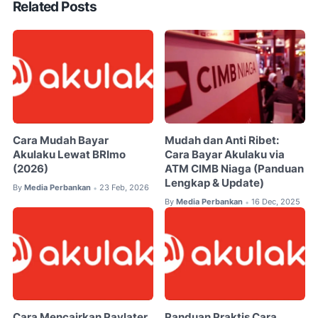
Related Posts
Cara Mudah Bayar
Mudah dan Anti Ribet:
Akulaku Lewat BRImo
Cara Bayar Akulaku via
(2026)
ATM CIMB Niaga (Panduan
Lengkap & Update)
By
Media Perbankan
23 Feb, 2026
•
By
Media Perbankan
16 Dec, 2025
•
Cara Mencairkan Paylater
Panduan Praktis Cara