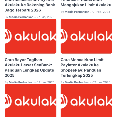
Akulaku ke Rekening Bank
Mengajukan Limit Akulaku
Jago Terbaru 2026
By
Media Perbankan
01 Feb, 2025
•
By
Media Perbankan
27 Jan, 2026
•
Cara Bayar Tagihan
Cara Mencairkan Limit
Akulaku Lewat SeaBank:
Paylater Akulaku ke
Panduan Lengkap Update
ShopeePay: Panduan
2025
Terlengkap 2025
By
Media Perbankan
02 Jan, 2025
By
Media Perbankan
02 Jan, 2025
•
•