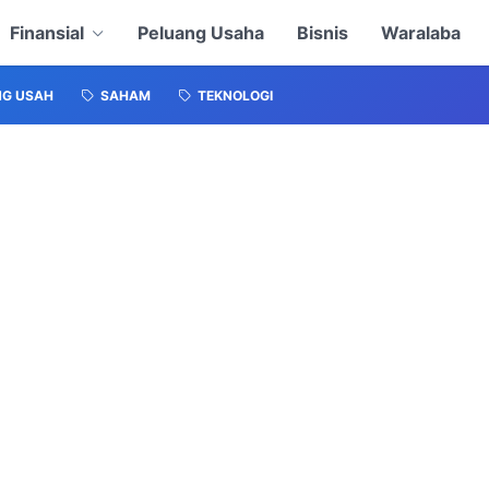
Finansial
Peluang Usaha
Bisnis
Waralaba
NG USAH
SAHAM
TEKNOLOGI