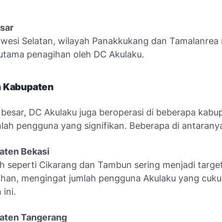
sar
awesi Selatan, wilayah Panakkukang dan Tamalanrea
utama penagihan oleh DC Akulaku.
h Kabupaten
a besar, DC Akulaku juga beroperasi di beberapa kabu
lah pengguna yang signifikan. Beberapa di antarany
aten Bekasi
h seperti Cikarang dan Tambun sering menjadi targe
han, mengingat jumlah pengguna Akulaku yang cukup
ini.
aten Tangerang