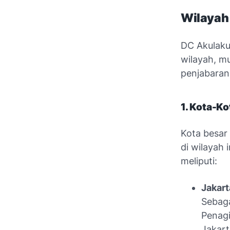
Wilayah
DC Akulaku 
wilayah, mu
penjabaran 
1. Kota-Ko
Kota besar
di wilayah 
meliputi:
Jakart
Sebaga
Penagi
Jakart