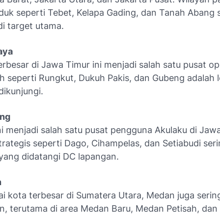
uk seperti Tebet, Kelapa Gading, dan Tanah Abang 
i target utama.
aya
erbesar di Jawa Timur ini menjadi salah satu pusat op
h seperti Rungkut, Dukuh Pakis, dan Gubeng adalah 
dikunjungi.
ng
ni menjadi salah satu pusat pengguna Akulaku di Jawa
trategis seperti Dago, Cihampelas, dan Setiabudi ser
 yang didatangi DC lapangan.
n
i kota terbesar di Sumatera Utara, Medan juga serin
n, terutama di area Medan Baru, Medan Petisah, da