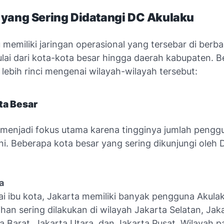
 yang Sering Didatangi DC Akulaku
memiliki jaringan operasional yang tersebar di berba
lai dari kota-kota besar hingga daerah kabupaten. B
lebih rinci mengenai wilayah-wilayah tersebut:
ta Besar
 menjadi fokus utama karena tingginya jumlah pengg
ini. Beberapa kota besar yang sering dikunjungi oleh
a
i ibu kota, Jakarta memiliki banyak pengguna Akulak
han sering dilakukan di wilayah Jakarta Selatan, Jak
a Barat, Jakarta Utara, dan Jakarta Pusat. Wilayah p