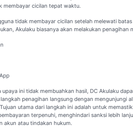
k membayar cicilan tepat waktu.
gguna tidak membayar cicilan setelah melewati bata
tukan, Akulaku biasanya akan melakukan penagihan m
on
App
a upaya ini tidak membuahkan hasil, DC Akulaku dapa
langkah penagihan langsung dengan mengunjungi a
Tujuan utama dari langkah ini adalah untuk memasti
embayaran terpenuhi, menghindari sanksi lebih lanju
n akun atau tindakan hukum.