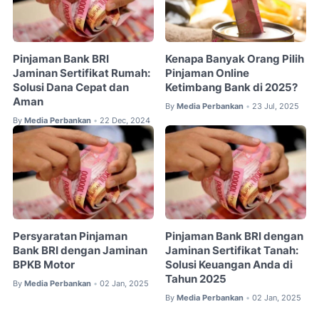
Pinjaman Bank BRI
Kenapa Banyak Orang Pilih
Jaminan Sertifikat Rumah:
Pinjaman Online
Solusi Dana Cepat dan
Ketimbang Bank di 2025?
Aman
By
Media Perbankan
23 Jul, 2025
•
By
Media Perbankan
22 Dec, 2024
•
Persyaratan Pinjaman
Pinjaman Bank BRI dengan
Bank BRI dengan Jaminan
Jaminan Sertifikat Tanah:
BPKB Motor
Solusi Keuangan Anda di
Tahun 2025
By
Media Perbankan
02 Jan, 2025
•
By
Media Perbankan
02 Jan, 2025
•