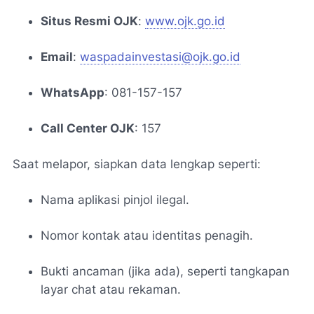
Situs Resmi OJK
:
www.ojk.go.id
Email
:
waspadainvestasi@ojk.go.id
WhatsApp
: 081-157-157
Call Center OJK
: 157
Saat melapor, siapkan data lengkap seperti:
Nama aplikasi pinjol ilegal.
Nomor kontak atau identitas penagih.
Bukti ancaman (jika ada), seperti tangkapan
layar chat atau rekaman.