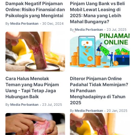
Dampak Negatif Pinjaman
Pinjam Uang Bank vs Beli
Online: Risiko Finansial dan
Mobil Lewat Leasing di
Psikologis yang Mengintai
2025: Mana yang Lebih
Mahal Bunganya?
By
Media Perbankan
30 Dec, 2024
•
By
Media Perbankan
23 Jul, 2025
•
Cara Halus Menolak
Diteror Pinjaman Online
Teman yang Mau Pinjam
Padahal Tidak Meminjam?
Uang - Tapi Tetap Jaga
Ini Panduan
Hubungan Baik
Menghadapinya di Tahun
2025
By
Media Perbankan
23 Jul, 2025
•
By
Media Perbankan
20 Jan, 2025
•