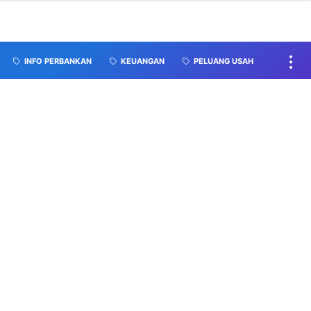
INFO PERBANKAN
KEUANGAN
PELUANG USAH