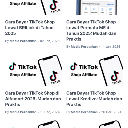
Cara Bayar TikTok Shop
Cara Bayar TikTok Shop
Lewat BRILink di Tahun
Lewat Permata ME di
2025
Tahun 2025: Mudah dan
Praktis
By
Media Perbankan
02 Jan, 2025
•
By
Media Perbankan
14 Jan, 2025
•
Cara Bayar TikTok Shop di
Cara Bayar TikTok Shop
Alfamart 2025: Mudah dan
Lewat Kredivo: Mudah dan
Praktis
Praktis
By
Media Perbankan
16 Dec, 2024
By
Media Perbankan
20 Dec, 2024
•
•