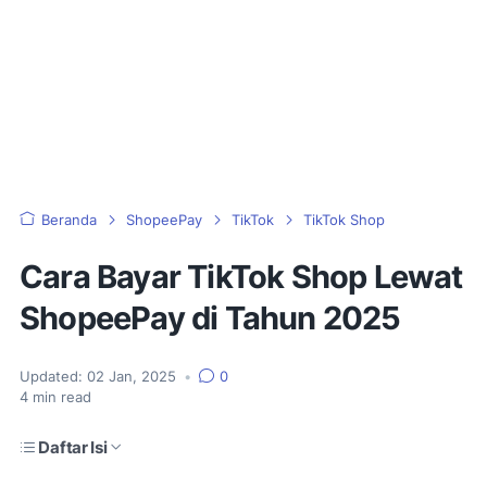
Beranda
ShopeePay
TikTok
TikTok Shop
Cara Bayar TikTok Shop Lewat
ShopeePay di Tahun 2025
Updated:
02 Jan, 2025
•
0
4
min read
Daftar Isi