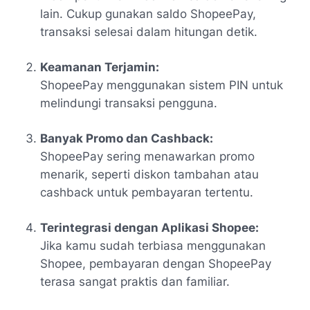
lain. Cukup gunakan saldo ShopeePay,
transaksi selesai dalam hitungan detik.
Keamanan Terjamin:
ShopeePay menggunakan sistem PIN untuk
melindungi transaksi pengguna.
Banyak Promo dan Cashback:
ShopeePay sering menawarkan promo
menarik, seperti diskon tambahan atau
cashback untuk pembayaran tertentu.
Terintegrasi dengan Aplikasi Shopee:
Jika kamu sudah terbiasa menggunakan
Shopee, pembayaran dengan ShopeePay
terasa sangat praktis dan familiar.