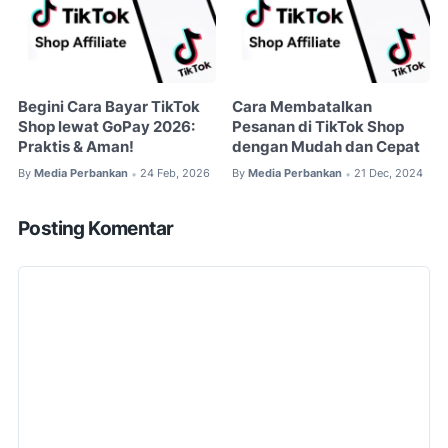
Begini Cara Bayar TikTok
Cara Membatalkan
Shop lewat GoPay 2026:
Pesanan di TikTok Shop
Praktis & Aman!
dengan Mudah dan Cepat
By
Media Perbankan
24 Feb, 2026
By
Media Perbankan
21 Dec, 2024
•
•
Posting Komentar