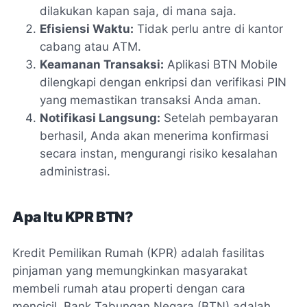
dilakukan kapan saja, di mana saja.
Efisiensi Waktu:
Tidak perlu antre di kantor
cabang atau ATM.
Keamanan Transaksi:
Aplikasi BTN Mobile
dilengkapi dengan enkripsi dan verifikasi PIN
yang memastikan transaksi Anda aman.
Notifikasi Langsung:
Setelah pembayaran
berhasil, Anda akan menerima konfirmasi
secara instan, mengurangi risiko kesalahan
administrasi.
Apa Itu KPR BTN?
Kredit Pemilikan Rumah (KPR) adalah fasilitas
pinjaman yang memungkinkan masyarakat
membeli rumah atau properti dengan cara
mencicil. Bank Tabungan Negara (BTN) adalah