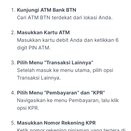
Kunjungi ATM Bank BTN
Cari ATM BTN terdekat dari lokasi Anda.
Masukkan Kartu ATM
Masukkan kartu debit Anda dan ketikkan 6
digit PIN ATM.
Pilih Menu “Transaksi Lainnya”
Setelah masuk ke menu utama, pilih opsi
Transaksi Lainnya
.
Pilih Menu “Pembayaran” dan “KPR”
Navigasikan ke menu
Pembayaran
, lalu klik
opsi
KPR
.
Masukkan Nomor Rekening KPR
Ketik nomor rekening pinjaman yang tertera di