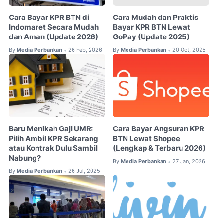
Cara Bayar KPR BTN di
Cara Mudah dan Praktis
Indomaret Secara Mudah
Bayar KPR BTN Lewat
dan Aman (Update 2026)
GoPay (Update 2025)
By
Media Perbankan
26 Feb, 2026
By
Media Perbankan
20 Oct, 2025
•
•
Baru Menikah Gaji UMR:
Cara Bayar Angsuran KPR
Pilih Ambil KPR Sekarang
BTN Lewat Shopee
atau Kontrak Dulu Sambil
(Lengkap & Terbaru 2026)
Nabung?
By
Media Perbankan
27 Jan, 2026
•
By
Media Perbankan
26 Jul, 2025
•