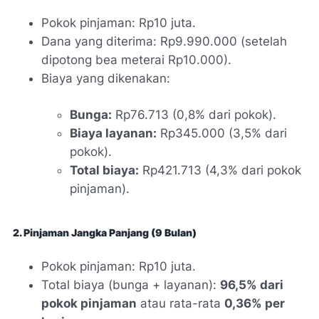
Pokok pinjaman: Rp10 juta.
Dana yang diterima: Rp9.990.000 (setelah
dipotong bea meterai Rp10.000).
Biaya yang dikenakan:
Bunga:
Rp76.713 (0,8% dari pokok).
Biaya layanan:
Rp345.000 (3,5% dari
pokok).
Total biaya:
Rp421.713 (4,3% dari pokok
pinjaman).
2. Pinjaman Jangka Panjang (9 Bulan)
Pokok pinjaman: Rp10 juta.
Total biaya (bunga + layanan):
96,5% dari
pokok pinjaman
atau rata-rata
0,36% per