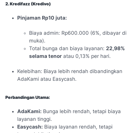
2. Kredifazz (Kredivo)
Pinjaman Rp10 juta:
Biaya admin: Rp600.000 (6%, dibayar di
muka).
Total bunga dan biaya layanan:
22,98%
selama tenor
atau 0,13% per hari.
Kelebihan: Biaya lebih rendah dibandingkan
AdaKami atau Easycash.
Perbandingan Utama:
AdaKami:
Bunga lebih rendah, tetapi biaya
layanan tinggi.
Easycash:
Biaya layanan rendah, tetapi