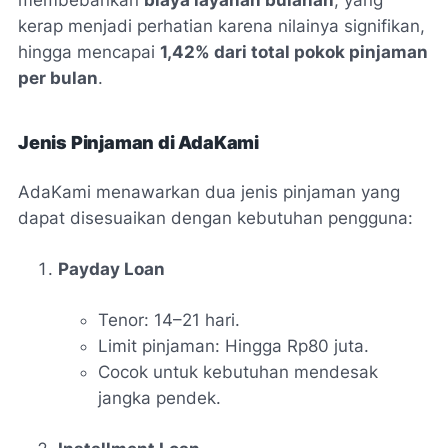
membebankan
biaya layanan bulanan
, yang
kerap menjadi perhatian karena nilainya signifikan,
hingga mencapai
1,42% dari total pokok pinjaman
per bulan
.
Jenis Pinjaman di AdaKami
AdaKami menawarkan dua jenis pinjaman yang
dapat disesuaikan dengan kebutuhan pengguna:
Payday Loan
Tenor: 14–21 hari.
Limit pinjaman: Hingga Rp80 juta.
Cocok untuk kebutuhan mendesak
jangka pendek.