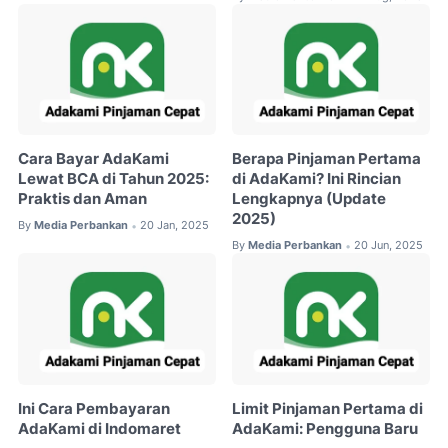
Cara Bayar AdaKami
Berapa Pinjaman Pertama
Lewat BCA di Tahun 2025:
di AdaKami? Ini Rincian
Praktis dan Aman
Lengkapnya (Update
2025)
By
Media Perbankan
20 Jan, 2025
•
By
Media Perbankan
20 Jun, 2025
•
Ini Cara Pembayaran
Limit Pinjaman Pertama di
AdaKami di Indomaret
AdaKami: Pengguna Baru