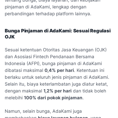
tentang bunga, biaya layanan, dan kebijakan
pinjaman di AdaKami, lengkap dengan
perbandingan terhadap platform lainnya.
Bunga Pinjaman di AdaKami: Sesuai Regulasi
OJK
Sesuai ketentuan Otoritas Jasa Keuangan (OJK)
dan Asosiasi Fintech Pendanaan Bersama
Indonesia (AFPI), bunga pinjaman di AdaKami
dibatasi maksimal
0,4% per hari
. Ketentuan ini
berlaku untuk seluruh jenis pinjaman di AdaKami.
Selain itu, biaya keterlambatan juga diatur ketat,
dengan maksimal
1,2% per hari
dan tidak boleh
melebihi
100% dari pokok pinjaman
.
Namun, selain bunga, AdaKami juga