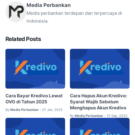
Media Perbankan
Media perbankan terdepan dan terpercaya di
Indonesia.
Related Posts
Cara Bayar Kredivo Lewat
Cara Hapus Akun Kredivo:
OVO di Tahun 2025
Syarat Wajib Sebelum
Menghapus Akun Kredivo
By
Media Perbankan
07 Jan, 2025
•
By
Media Perbankan
15 Sep, 2025
•