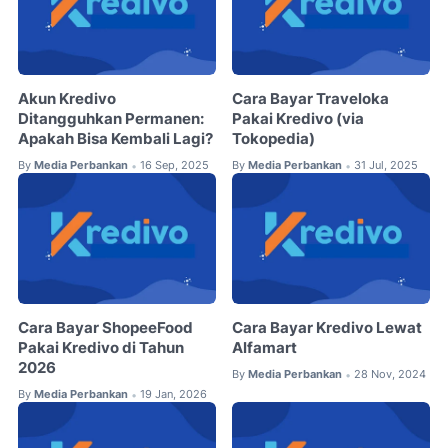
Akun Kredivo
Cara Bayar Traveloka
Ditangguhkan Permanen:
Pakai Kredivo (via
Apakah Bisa Kembali Lagi?
Tokopedia)
By
Media Perbankan
16 Sep, 2025
By
Media Perbankan
31 Jul, 2025
•
•
Cara Bayar ShopeeFood
Cara Bayar Kredivo Lewat
Pakai Kredivo di Tahun
Alfamart
2026
By
Media Perbankan
28 Nov, 2024
•
By
Media Perbankan
19 Jan, 2026
•