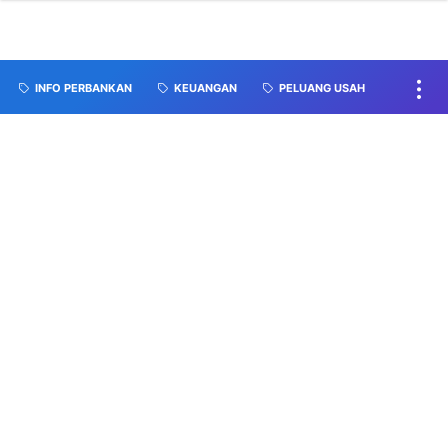
INFO PERBANKAN
KEUANGAN
PELUANG USAH