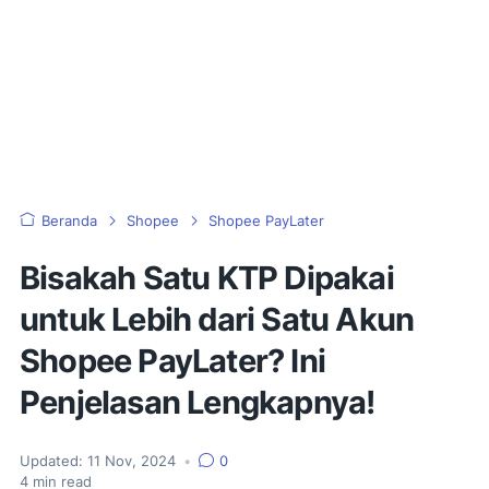
Beranda
Shopee
Shopee PayLater
Bisakah Satu KTP Dipakai
untuk Lebih dari Satu Akun
Shopee PayLater? Ini
Penjelasan Lengkapnya!
Updated:
11 Nov, 2024
•
0
4
min read