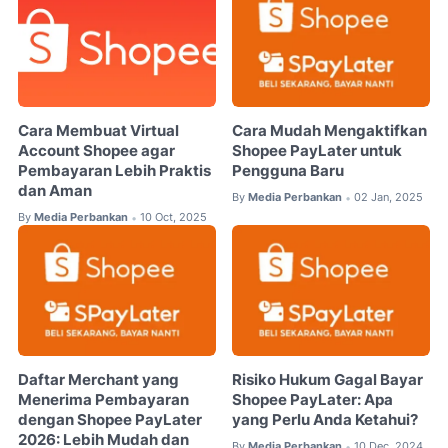
Cara Membuat Virtual
Cara Mudah Mengaktifkan
Account Shopee agar
Shopee PayLater untuk
Pembayaran Lebih Praktis
Pengguna Baru
dan Aman
By
Media Perbankan
02 Jan, 2025
•
By
Media Perbankan
10 Oct, 2025
•
Daftar Merchant yang
Risiko Hukum Gagal Bayar
Menerima Pembayaran
Shopee PayLater: Apa
dengan Shopee PayLater
yang Perlu Anda Ketahui?
2026: Lebih Mudah dan
By
Media Perbankan
10 Dec, 2024
•