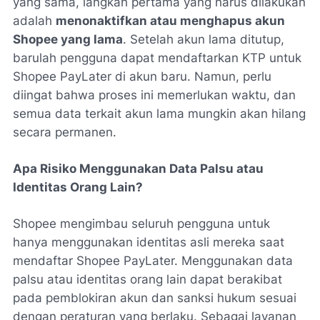
yang sama, langkah pertama yang harus dilakukan
adalah
menonaktifkan atau menghapus akun
Shopee yang lama
. Setelah akun lama ditutup,
barulah pengguna dapat mendaftarkan KTP untuk
Shopee PayLater di akun baru. Namun, perlu
diingat bahwa proses ini memerlukan waktu, dan
semua data terkait akun lama mungkin akan hilang
secara permanen.
Apa Risiko Menggunakan Data Palsu atau
Identitas Orang Lain?
Shopee mengimbau seluruh pengguna untuk
hanya menggunakan identitas asli mereka saat
mendaftar Shopee PayLater. Menggunakan data
palsu atau identitas orang lain dapat berakibat
pada pemblokiran akun dan sanksi hukum sesuai
dengan peraturan yang berlaku. Sebagai layanan