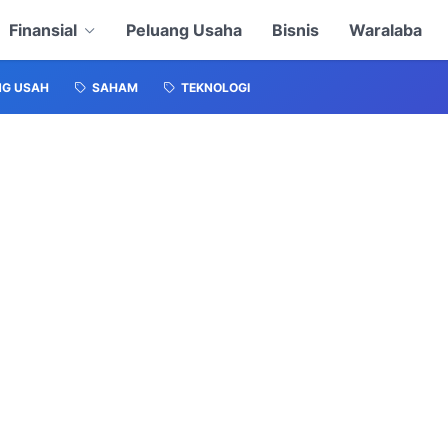
Finansial
Peluang Usaha
Bisnis
Waralaba
NG USAH
SAHAM
TEKNOLOGI