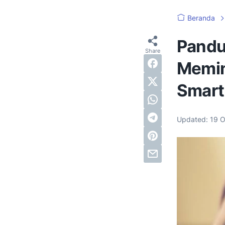
Beranda
Pandu
Memin
Smart
Updated:
19 O