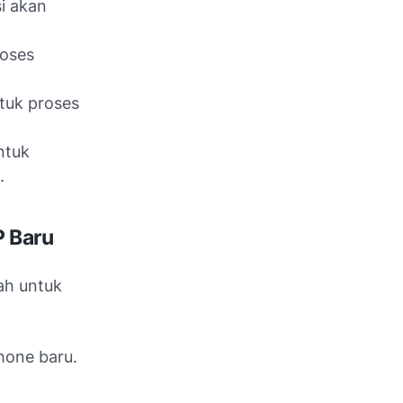
i akan
roses
tuk proses
ntuk
.
 Baru
ah untuk
hone baru.