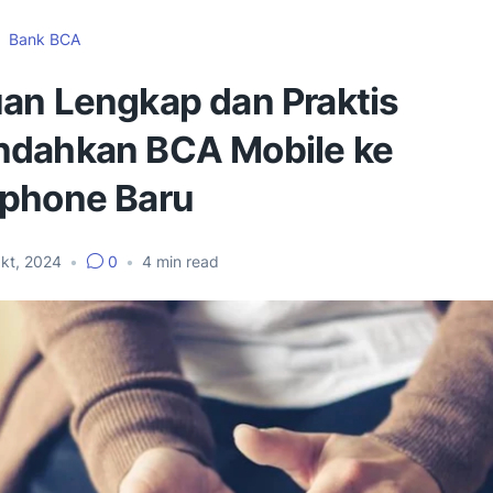
Bank BCA
an Lengkap dan Praktis
dahkan BCA Mobile ke
phone Baru
kt, 2024
•
0
•
4
min read