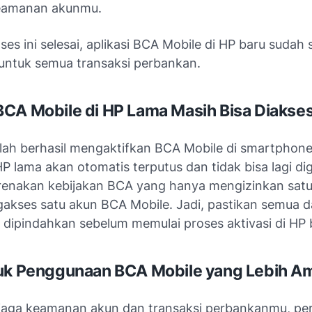
eamanan akunmu.
ses ini selesai, aplikasi BCA Mobile di HP baru sudah 
untuk semua transaksi perbankan.
CA Mobile di HP Lama Masih Bisa Diakse
elah berhasil mengaktifkan BCA Mobile di smartphone
 HP lama akan otomatis terputus dan tidak bisa lagi d
karenakan kebijakan BCA yang hanya mengizinkan sat
akses satu akun BCA Mobile. Jadi, pastikan semua d
 dipindahkan sebelum memulai proses aktivasi di HP 
tuk Penggunaan BCA Mobile yang Lebih A
aga keamanan akun dan transaksi perbankanmu, per