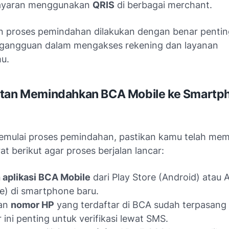
yaran menggunakan
QRIS
di berbagai merchant.
 proses pemindahan dilakukan dengan benar pentin
gangguan dalam mengakses rekening dan layanan
u.
atan Memindahkan BCA Mobile ke Smartp
mulai proses pemindahan, pastikan kamu telah me
at berikut agar proses berjalan lancar:
aplikasi BCA Mobile
dari Play Store (Android) atau 
e) di smartphone baru.
kan
nomor HP
yang terdaftar di BCA sudah terpasang 
ini penting untuk verifikasi lewat SMS.