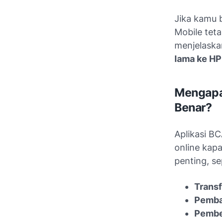
Jika kamu 
Mobile teta
menjelask
lama ke HP
Mengapa
Benar?
Aplikasi B
online kapa
penting, se
Transf
Pemba
Pembe