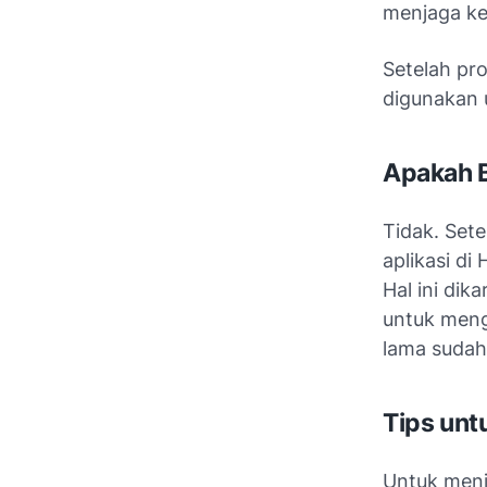
menjaga k
Setelah pro
digunakan 
Apakah B
Tidak. Set
aplikasi di
Hal ini di
untuk meng
lama sudah
Tips un
Untuk menj