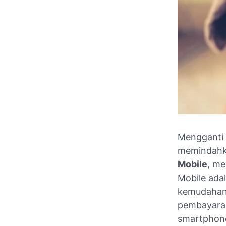
Mengganti 
memindahka
Mobile
, me
Mobile ada
kemudahan 
pembayara
smartphon