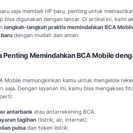
baru saja membeli HP baru, penting untuk memastik
p bisa digunakan dengan lancar. Di artikel ini, kami a
an
langkah-langkah praktis memindahkan BCA Mobile
 baru
dengan mudah dan aman.
 Penting Memindahkan BCA Mobile deng
CA Mobile memungkinkan kamu untuk mengelola reke
n saja. Dengan layanan ini, kamu bisa mengakses fitur
perti:
er antarbank
atau antarrekening BCA.
yaran tagihan
(listrik, air, internet).
lian pulsa
dan token listrik.