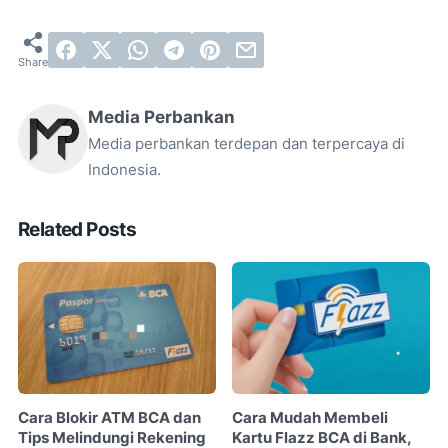
Media Perbankan
Media perbankan terdepan dan terpercaya di
Indonesia.
Related Posts
Cara Blokir ATM BCA dan
Cara Mudah Membeli
Tips Melindungi Rekening
Kartu Flazz BCA di Bank,