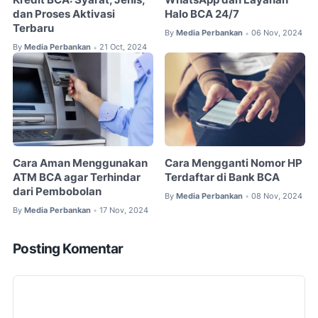
Kredit BCA: Syarat, Jenis,
WhatsApp dan Layanan
dan Proses Aktivasi
Halo BCA 24/7
Terbaru
By
Media Perbankan
06 Nov, 2024
•
By
Media Perbankan
21 Oct, 2024
•
Cara Aman Menggunakan
Cara Mengganti Nomor HP
ATM BCA agar Terhindar
Terdaftar di Bank BCA
dari Pembobolan
By
Media Perbankan
08 Nov, 2024
•
By
Media Perbankan
17 Nov, 2024
•
Posting Komentar