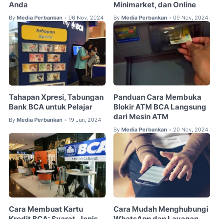
Anda
Minimarket, dan Online
By
Media Perbankan
06 Nov, 2024
By
Media Perbankan
09 Nov, 2024
•
•
Tahapan Xpresi, Tabungan
Panduan Cara Membuka
Bank BCA untuk Pelajar
Blokir ATM BCA Langsung
dari Mesin ATM
By
Media Perbankan
19 Jun, 2024
•
By
Media Perbankan
20 Nov, 2024
•
Cara Membuat Kartu
Cara Mudah Menghubungi