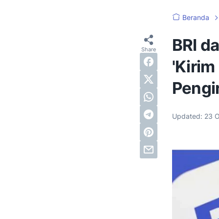
Beranda
BRI da
'Kirim
Pengir
Updated:
23 