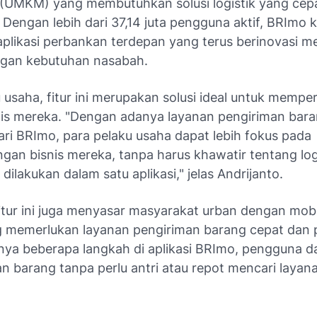
UMKM) yang membutuhkan solusi logistik yang cep
 Dengan lebih dari 37,14 juta pengguna aktif, BRImo k
aplikasi perbankan terdepan yang terus berinovasi m
gan kebutuhan nasabah.
 usaha, fitur ini merupakan solusi ideal untuk mempe
nis mereka. "Dengan adanya layanan pengiriman bar
ari BRImo, para pelaku usaha dapat lebih fokus pada
an bisnis mereka, tanpa harus khawatir tentang logi
dilakukan dalam satu aplikasi," jelas Andrijanto.
 fitur ini juga menyasar masyarakat urban dengan mobil
g memerlukan layanan pengiriman barang cepat dan p
ya beberapa langkah di aplikasi BRImo, pengguna d
 barang tanpa perlu antri atau repot mencari layana