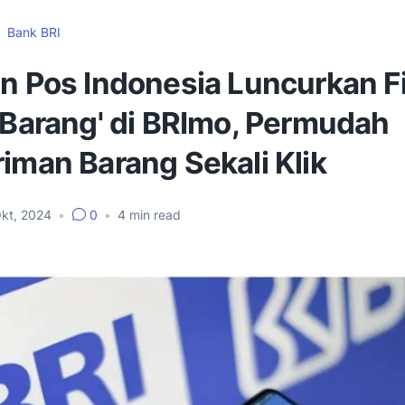
Bank BRI
n Pos Indonesia Luncurkan Fi
 Barang' di BRImo, Permudah
iman Barang Sekali Klik
Okt, 2024
•
0
•
4
min read