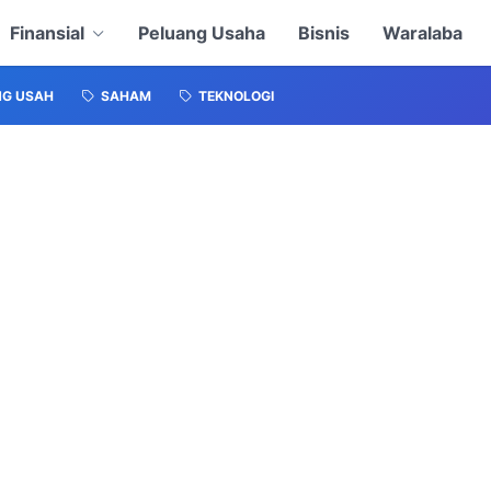
Finansial
Peluang Usaha
Bisnis
Waralaba
NG USAH
SAHAM
TEKNOLOGI