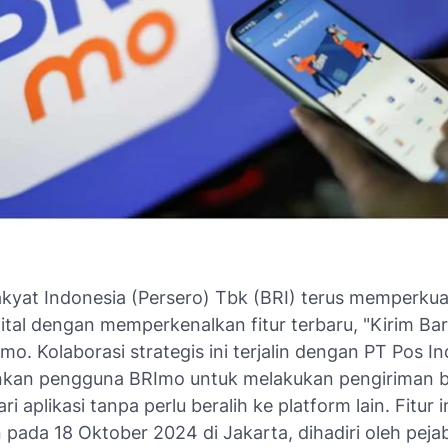
kyat Indonesia (Persero) Tbk (BRI) terus memperkua
ital dengan memperkenalkan fitur terbaru, "Kirim Bar
Imo. Kolaborasi strategis ini terjalin dengan PT Pos I
kan pengguna BRImo untuk melakukan pengiriman 
i aplikasi tanpa perlu beralih ke platform lain. Fitur i
 pada 18 Oktober 2024 di Jakarta, dihadiri oleh peja