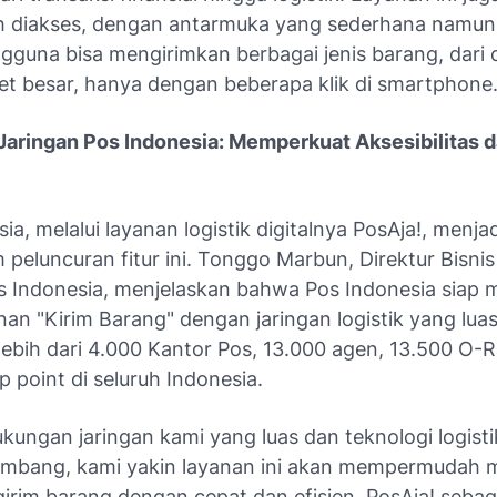
 diakses, dengan antarmuka yang sederhana namun
engguna bisa mengirimkan berbagai jenis barang, dar
et besar, hanya dengan beberapa klik di smartphone
aringan Pos Indonesia: Memperkuat Aksesibilitas 
ia, melalui layanan logistik digitalnya PosAja!, menjad
 peluncuran fitur ini. Tonggo Marbun, Direktur Bisnis
os Indonesia, menjelaskan bahwa Pos Indonesia siap
an "Kirim Barang" dengan jaringan logistik yang luas
ebih dari 4.000 Kantor Pos, 13.000 agen, 13.500 O-R
 point di seluruh Indonesia.
kungan jaringan kami yang luas dan teknologi logist
embang, kami yakin layanan ini akan mempermudah 
irim barang dengan cepat dan efisien. PosAja! sebag