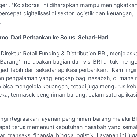
geri. "Kolaborasi ini diharapkan mampu meningkatkan 
rcepat digitalisasi di sektor logistik dan keuangan,"
.
Imo: Dari Perbankan ke Solusi Sehari-Hari
 Direktur Retail Funding & Distribution BRI, menjela
im Barang" merupakan bagian dari visi BRI untuk me
di lebih dari sekadar aplikasi perbankan. "Kami ingi
n pengalaman yang lengkap bagi nasabah, di mana
a bisa mengelola keuangan, tetapi juga mengurus ke
ka, termasuk pengiriman barang, dalam satu aplikasi,
gintegrasikan layanan pengiriman barang melalui B
apat terus memenuhi kebutuhan nasabah yang sema
ri transaksi finansial hingga logistik. Layanan ini ju