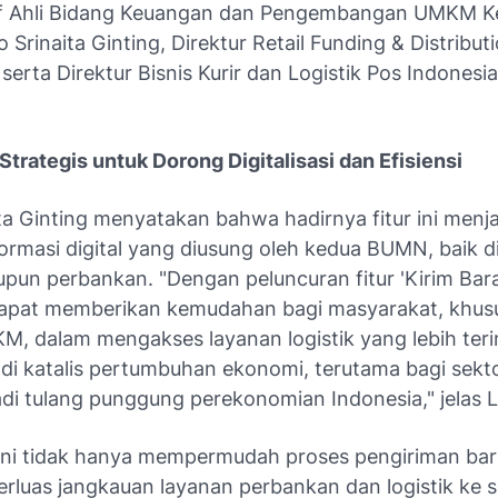
af Ahli Bidang Keuangan dan Pengembangan UMKM K
Srinaita Ginting, Direktur Retail Funding & Distributi
 serta Direktur Bisnis Kurir dan Logistik Pos Indones
Strategis untuk Dorong Digitalisasi dan Efisiensi
ta Ginting menyatakan bahwa hadirnya fitur ini menja
ormasi digital yang diusung oleh kedua BUMN, baik d
upun perbankan. "Dengan peluncuran fitur 'Kirim Bar
apat memberikan kemudahan bagi masyarakat, khus
, dalam mengakses layanan logistik yang lebih terin
di katalis pertumbuhan ekonomi, terutama bagi se
di tulang punggung perekonomian Indonesia," jelas L
ini tidak hanya mempermudah proses pengiriman bara
rluas jangkauan layanan perbankan dan logistik ke s