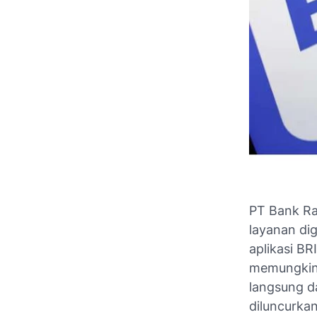
PT Bank Ra
layanan dig
aplikasi BR
memungkin
langsung dar
diluncurkan