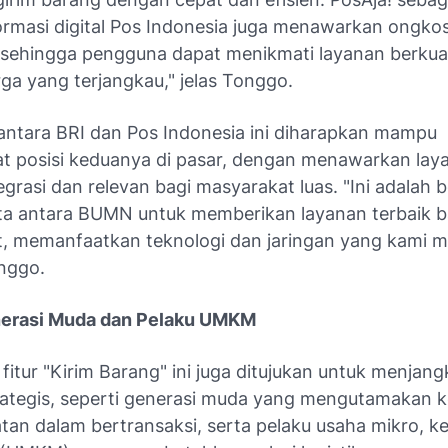
formasi digital Pos Indonesia juga menawarkan ongkos
, sehingga pengguna dapat menikmati layanan berkual
ga yang terjangkau," jelas Tonggo.
antara BRI dan Pos Indonesia ini diharapkan mampu
 posisi keduanya di pasar, dengan menawarkan lay
tegrasi dan relevan bagi masyarakat luas. "Ini adalah 
ata antara BUMN untuk memberikan layanan terbaik b
, memanfaatkan teknologi dan jaringan yang kami mil
nggo.
nerasi Muda dan Pelaku UMKM
fitur "Kirim Barang" ini juga ditujukan untuk menjan
ategis, seperti generasi muda yang mengutamakan
an dalam bertransaksi, serta pelaku usaha mikro, ke