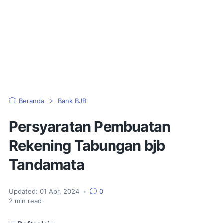
Beranda
Bank BJB
Persyaratan Pembuatan
Rekening Tabungan bjb
Tandamata
Updated:
01 Apr, 2024
•
0
2
min read