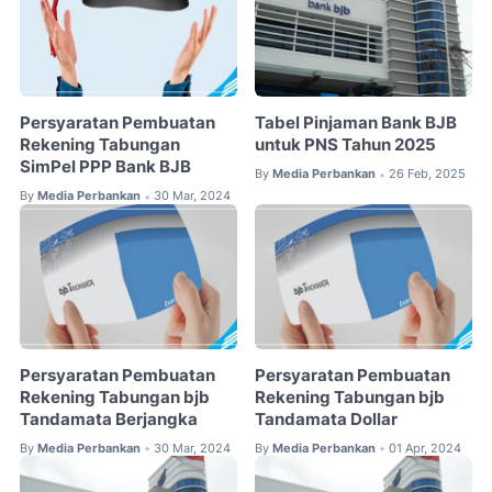
Persyaratan Pembuatan
Tabel Pinjaman Bank BJB
Rekening Tabungan
untuk PNS Tahun 2025
SimPel PPP Bank BJB
By
Media Perbankan
26 Feb, 2025
•
By
Media Perbankan
30 Mar, 2024
•
Persyaratan Pembuatan
Persyaratan Pembuatan
Rekening Tabungan bjb
Rekening Tabungan bjb
Tandamata Berjangka
Tandamata Dollar
By
Media Perbankan
30 Mar, 2024
By
Media Perbankan
01 Apr, 2024
•
•