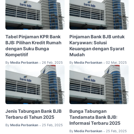
Tabel Pinjaman KPR Bank
Pinjaman Bank BJB untuk
BJB: Pilihan Kredit Rumah
Karyawan: Solusi
dengan Suku Bunga
Keuangan dengan Syarat
Kompetitif
Mudah
By
Media Perbankan
26 Feb, 2025
By
Media Perbankan
02 Mar, 2025
•
•
Jenis Tabungan Bank BJB
Bunga Tabungan
Terbaru di Tahun 2025
Tandamata Bank BJB:
Informasi Terbaru 2025
By
Media Perbankan
25 Feb, 2025
•
By
Media Perbankan
25 Feb, 2025
•