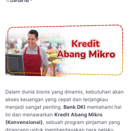
Daftar Isi
Dalam dunia bisnis yang dinamis, kebutuhan akan
akses keuangan yang cepat dan terjangkau
menjadi sangat penting.
Bank DKI
memahami hal
ini dan menawarkan
Kredit Abang Mikro
(Konvensional)
, sebuah program pinjaman yang
dirancang untuk memberdayakan para pelaku