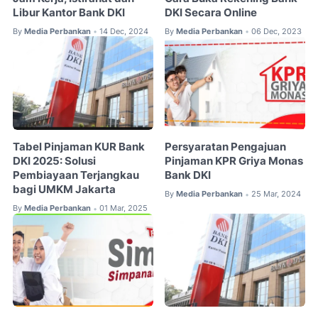
Libur Kantor Bank DKI
DKI Secara Online
By
Media Perbankan
14 Dec, 2024
By
Media Perbankan
06 Dec, 2023
•
•
Tabel Pinjaman KUR Bank
Persyaratan Pengajuan
DKI 2025: Solusi
Pinjaman KPR Griya Monas
Pembiayaan Terjangkau
Bank DKI
bagi UMKM Jakarta
By
Media Perbankan
25 Mar, 2024
•
By
Media Perbankan
01 Mar, 2025
•