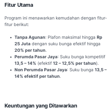
Fitur Utama
Program ini menawarkan kemudahan dengan fitur-
fitur berikut:
Tanpa Agunan
: Plafon maksimal hingga
Rp
25 Juta
dengan suku bunga efektif hingga
20% per tahun
.
Perumda Pasar Jaya
: Suku bunga kompetitif
13,5 – 14%
(efektif
12 – 12,5% per tahun
).
Non Perumda Pasar Jaya
: Suku bunga
13,5 –
14% efektif per tahun
.
Keuntungan yang Ditawarkan