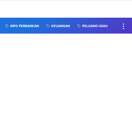
INFO PERBANKAN
KEUANGAN
PELUANG USAH