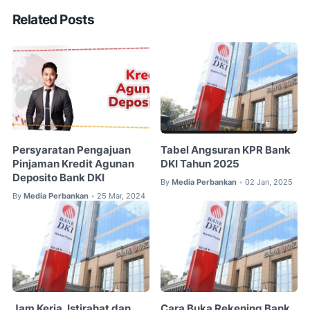
Related Posts
Persyaratan Pengajuan
Tabel Angsuran KPR Bank
Pinjaman Kredit Agunan
DKI Tahun 2025
Deposito Bank DKI
By
Media Perbankan
02 Jan, 2025
•
By
Media Perbankan
25 Mar, 2024
•
Jam Kerja, Istirahat dan
Cara Buka Rekening Bank