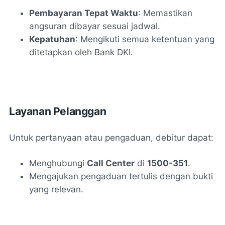
Pembayaran Tepat Waktu
: Memastikan
angsuran dibayar sesuai jadwal.
Kepatuhan
: Mengikuti semua ketentuan yang
ditetapkan oleh Bank DKI.
Layanan Pelanggan
Untuk pertanyaan atau pengaduan, debitur dapat:
Menghubungi
Call Center
di
1500-351
.
Mengajukan pengaduan tertulis dengan bukti
yang relevan.