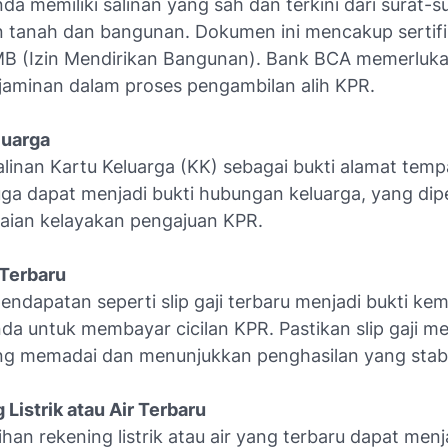
da memiliki salinan yang sah dan terkini dari surat-s
n tanah dan bangunan. Dokumen ini mencakup sertifi
MB (Izin Mendirikan Bangunan). Bank BCA memerlu
 jaminan dalam proses pengambilan alih KPR.
luarga
linan Kartu Keluarga (KK) sebagai bukti alamat temp
uga dapat menjadi bukti hubungan keluarga, yang dip
laian kelayakan pengajuan KPR.
i Terbaru
ndapatan seperti slip gaji terbaru menjadi bukti k
nda untuk membayar cicilan KPR. Pastikan slip gaji 
ng memadai dan menunjukkan penghasilan yang stabi
 Listrik atau Air Terbaru
ihan rekening listrik atau air yang terbaru dapat menj