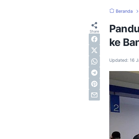
Beranda
Pandu
ke Ba
Updated:
16 J