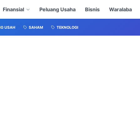
Finansial
Peluang Usaha
Bisnis
Waralaba
NG USAH
SAHAM
TEKNOLOGI