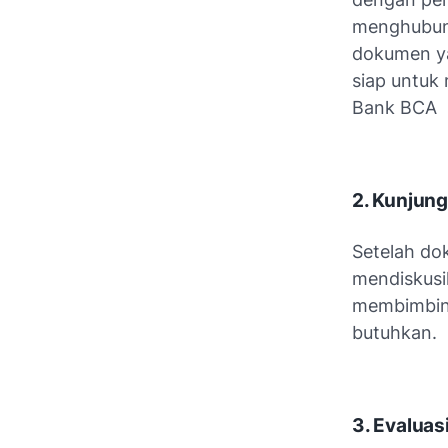
menghubung
dokumen ya
siap untuk
Bank BCA
2. Kunjun
Setelah do
mendiskusi
membimbing
butuhkan.
3. Evaluas