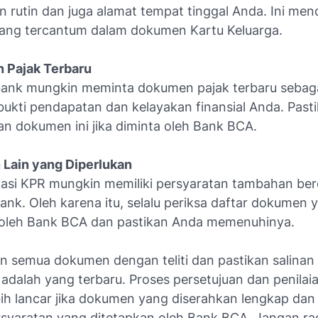
 rutin dan juga alamat tempat tinggal Anda. Ini me
yang tercantum dalam dokumen Kartu Keluarga.
 Pajak Terbaru
ank mungkin meminta dokumen pajak terbaru sebag
ukti pendapatan dan kelayakan finansial Anda. Past
n dokumen ini jika diminta oleh Bank BCA.
 Lain yang Diperlukan
ikasi KPR mungkin memiliki persyaratan tambahan be
ank. Oleh karena itu, selalu periksa daftar dokumen 
 oleh Bank BCA dan pastikan Anda memenuhinya.
an semua dokumen dengan teliti dan pastikan salinan
adalah yang terbaru. Proses persetujuan dan penilai
bih lancar jika dokumen yang diserahkan lengkap dan
syaratan yang ditetapkan oleh Bank BCA. Jangan ra