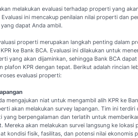
kan melakukan evaluasi terhadap properti yang aka
 Evaluasi ini mencakup penilaian nilai properti dan p
 yang dapat Anda ambil.
aluasi properti merupakan langkah penting dalam pr
KPR ke Bank BCA. Evaluasi ini dilakukan untuk menen
erti yang akan dijaminkan, sehingga Bank BCA dapat
plafon KPR dengan tepat. Berikut adalah rincian lebi
oses evaluasi properti:
Lapangan
da mengajukan niat untuk mengambil alih KPR ke Ban
perti akan melakukan survey lapangan. Tim ini terdiri d
rti yang berpengalaman dan terlatih untuk memberika
t. Mereka akan melakukan survei langsung ke lokasi p
at kondisi fisik, fasilitas, dan potensi nilai ekonomis 