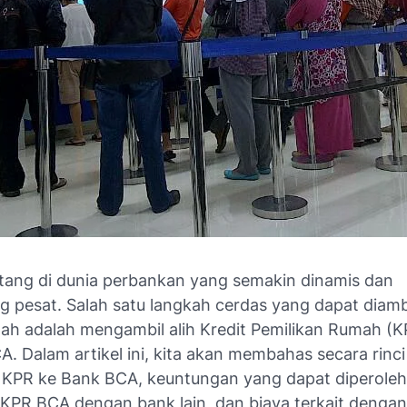
tang di dunia perbankan yang semakin dinamis dan
 pesat. Salah satu langkah cerdas yang dapat diambi
mah adalah mengambil alih Kredit Pemilikan Rumah (
. Dalam artikel ini, kita akan membahas secara rinci
 KPR ke Bank BCA, keuntungan yang dapat diperoleh
KPR BCA dengan bank lain, dan biaya terkait dengan