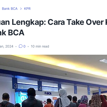
Bank BCA
KPR
an Lengkap: Cara Take Over
nk BCA
an, 2024
•
0
•
10
min read