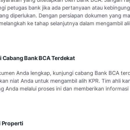
i petugas bank jika ada pertanyaan atau kebingunga
ng diperlukan. Dengan persiapan dokumen yang ma
 melangkah ke tahap selanjutnya dalam mengambil al
gi Cabang Bank BCA Terdekat
kumen Anda lengkap, kunjungi cabang Bank BCA ter
kan niat Anda untuk mengambil alih KPR. Tim ahli ka
 Anda melalui proses ini dan memberikan informasi
i Properti