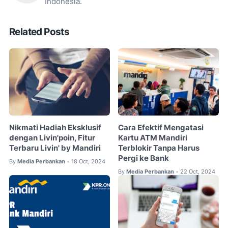
Indonesia.
Related Posts
Nikmati Hadiah Eksklusif
Cara Efektif Mengatasi
dengan Livin'poin, Fitur
Kartu ATM Mandiri
Terbaru Livin' by Mandiri
Terblokir Tanpa Harus
Pergi ke Bank
By
Media Perbankan
18 Oct, 2024
•
By
Media Perbankan
22 Oct, 2024
•