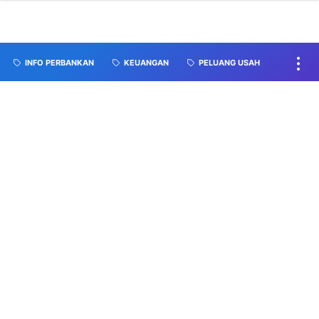
INFO PERBANKAN
KEUANGAN
PELUANG USAH