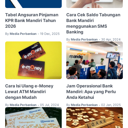
Tabel Angsuran Pinjaman
Cara Cek Saldo Tabungan
KPR Bank Mandiri Tahun
Bank Mandiri
2026
menggunakan SMS
Banking
By
Media Perbankan
19 Dec, 2025
•
By
Media Perbankan
30 Apr, 2024
•
Cara Isi Ulang e-Money
Jam Operasional Bank
Lewat ATM Mandiri
Mandiri: Apa yang Perlu
dengan Mudah
Anda Ketahui
By
Media Perbankan
05 Jul, 2024
By
Media Perbankan
02 Jan, 2025
•
•