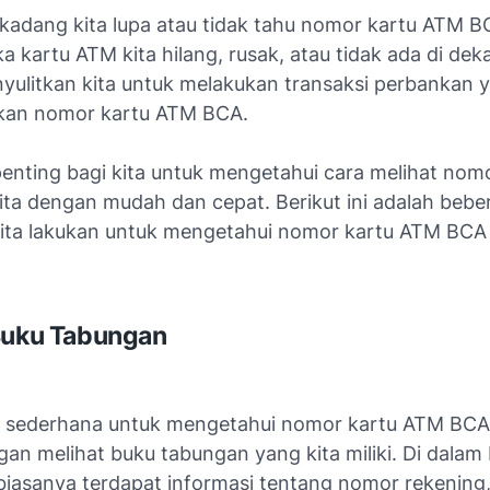
kadang kita lupa atau tidak tahu nomor kartu ATM BC
ka kartu ATM kita hilang, rusak, atau tidak ada di deka
nyulitkan kita untuk melakukan transaksi perbankan 
an nomor kartu ATM BCA.
penting bagi kita untuk mengetahui cara melihat nom
ta dengan mudah dan cepat. Berikut ini adalah bebe
kita lakukan untuk mengetahui nomor kartu ATM BCA 
Buku Tabungan
g sederhana untuk mengetahui nomor kartu ATM BCA 
an melihat buku tabungan yang kita miliki. Di dalam
biasanya terdapat informasi tentang nomor rekening