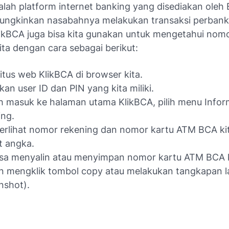
alah platform internet banking yang disediakan oleh
ngkinkan nasabahnya melakukan transaksi perbanka
KlikBCA juga bisa kita gunakan untuk mengetahui nom
ta dengan cara sebagai berikut:
itus web KlikBCA di browser kita.
an user ID dan PIN yang kita miliki.
h masuk ke halaman utama KlikBCA, pilih menu Infor
ng.
erlihat nomor rekening dan nomor kartu ATM BCA ki
it angka.
isa menyalin atau menyimpan nomor kartu ATM BCA 
 mengklik tombol copy atau melakukan tangkapan l
nshot).