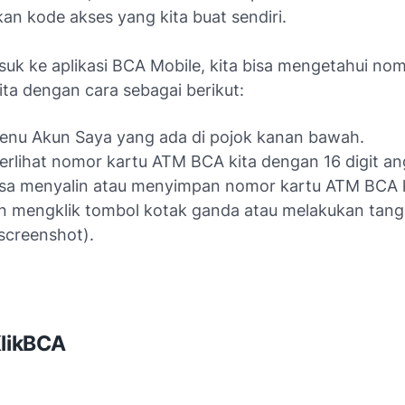
n kode akses yang kita buat sendiri.
suk ke aplikasi BCA Mobile, kita bisa mengetahui nom
ta dengan cara sebagai berikut:
menu Akun Saya yang ada di pojok kanan bawah.
erlihat nomor kartu ATM BCA kita dengan 16 digit an
isa menyalin atau menyimpan nomor kartu ATM BCA 
n mengklik tombol kotak ganda atau melakukan tan
(screenshot).
KlikBCA