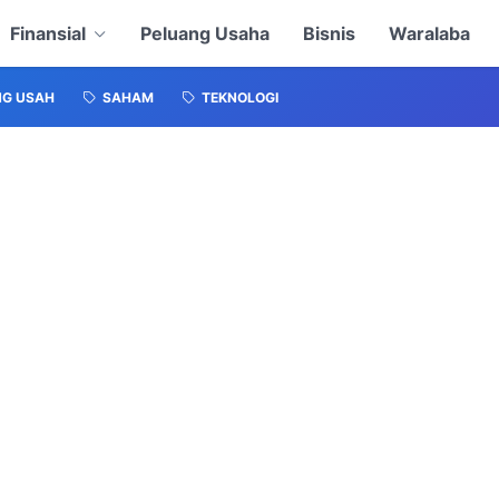
Finansial
Peluang Usaha
Bisnis
Waralaba
NG USAH
SAHAM
TEKNOLOGI