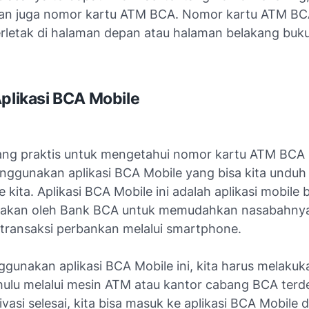
an juga nomor kartu ATM BCA. Nomor kartu ATM BCA
erletak di halaman depan atau halaman belakang buk
Aplikasi BCA Mobile
yang praktis untuk mengetahui nomor kartu ATM BCA 
ggunakan aplikasi BCA Mobile yang bisa kita unduh 
kita. Aplikasi BCA Mobile ini adalah aplikasi mobile 
diakan oleh Bank BCA untuk memudahkan nasabahny
transaksi perbankan melalui smartphone.
gunakan aplikasi BCA Mobile ini, kita harus melakuka
ahulu melalui mesin ATM atau kantor cabang BCA terd
ivasi selesai, kita bisa masuk ke aplikasi BCA Mobile