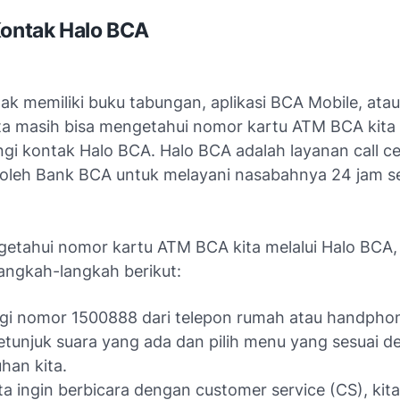
Kontak Halo BCA
idak memiliki buku tabungan, aplikasi BCA Mobile, ata
ita masih bisa mengetahui nomor kartu ATM BCA kit
i kontak Halo BCA. Halo BCA adalah layanan call c
 oleh Bank BCA untuk melayani nasabahnya 24 jam seh
etahui nomor kartu ATM BCA kita melalui Halo BCA, 
langkah-langkah berikut:
i nomor 1500888 dari telepon rumah atau handphon
petunjuk suara yang ada dan pilih menu yang sesuai 
han kita.
ita ingin berbicara dengan customer service (CS), kita