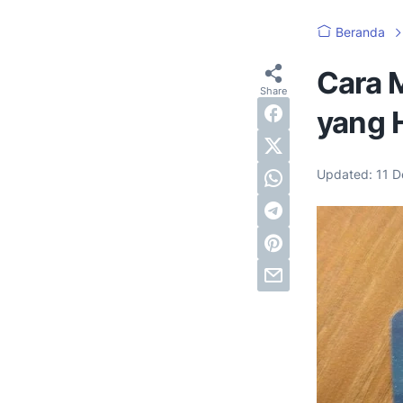
Beranda
Cara 
yang 
Updated:
11 D