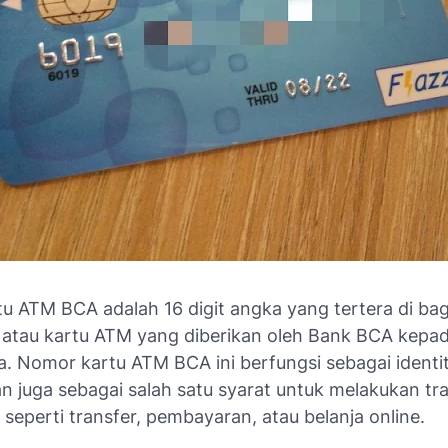
u ATM BCA adalah 16 digit angka yang tertera di ba
t atau kartu ATM yang diberikan oleh Bank BCA kepa
. Nomor kartu ATM BCA ini berfungsi sebagai identi
n juga sebagai salah satu syarat untuk melakukan tr
seperti transfer, pembayaran, atau belanja online.