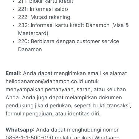
211: Blokir kartu kredit
221: Informasi saldo
222: Mutasi rekening
232: Informasi kartu kredit Danamon (Visa &
Mastercard)
220: Berbicara dengan customer service
Danamon
Email
: Anda dapat mengirimkan email ke alamat
hellodanamon@danamon.co.id
untuk
menyampaikan pertanyaan, saran, atau keluhan
Anda. Anda juga dapat melampirkan dokumen
pendukung jika diperlukan, seperti bukti transaksi,
formulir pengajuan, atau identitas diri.
Whatsapp
: Anda dapat menghubungi nomor
0858-1-1-500-090 melalui aplikasi Whatsapp