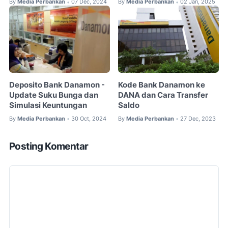
By
Media Perbankan
07 Dec, 2024
By
Media Perbankan
02 Jan, 2025
•
•
Deposito Bank Danamon -
Kode Bank Danamon ke
Update Suku Bunga dan
DANA dan Cara Transfer
Simulasi Keuntungan
Saldo
By
Media Perbankan
30 Oct, 2024
By
Media Perbankan
27 Dec, 2023
•
•
Posting Komentar