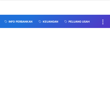
INFO PERBANKAN
KEUANGAN
PELUANG USAH