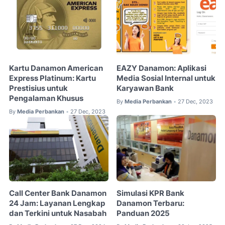
Kartu Danamon American
EAZY Danamon: Aplikasi
Express Platinum: Kartu
Media Sosial Internal untuk
Prestisius untuk
Karyawan Bank
Pengalaman Khusus
By
Media Perbankan
27 Dec, 2023
•
By
Media Perbankan
27 Dec, 2023
•
Call Center Bank Danamon
Simulasi KPR Bank
24 Jam: Layanan Lengkap
Danamon Terbaru:
dan Terkini untuk Nasabah
Panduan 2025