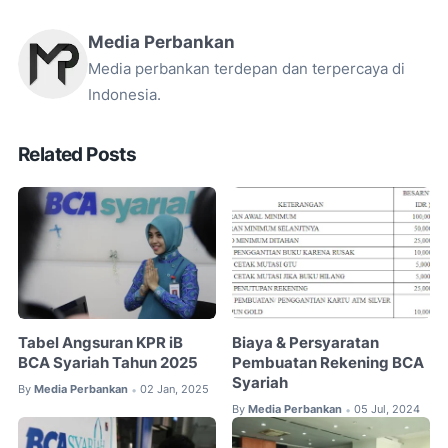
Media Perbankan
Media perbankan terdepan dan terpercaya di
Indonesia.
Related Posts
Tabel Angsuran KPR iB
Biaya & Persyaratan
BCA Syariah Tahun 2025
Pembuatan Rekening BCA
Syariah
By
Media Perbankan
02 Jan, 2025
•
By
Media Perbankan
05 Jul, 2024
•