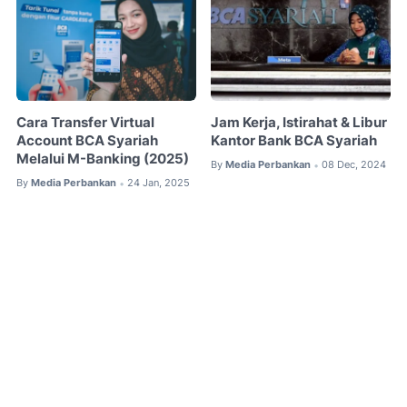
Cara Transfer Virtual
Jam Kerja, Istirahat & Libur
Account BCA Syariah
Kantor Bank BCA Syariah
Melalui M-Banking (2025)
By
Media Perbankan
08 Dec, 2024
•
By
Media Perbankan
24 Jan, 2025
•