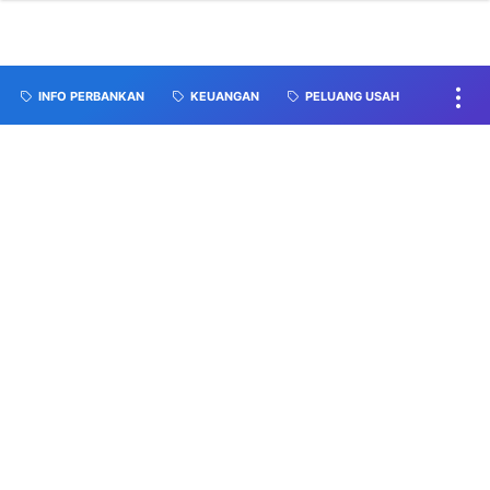
INFO PERBANKAN
KEUANGAN
PELUANG USAH