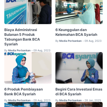
Biaya Administrasi
6 Keunggulan dan
Bulanan 5 Produk
Kelemahan BCA Syariah
Tabungan Bank BCA
By
Media Perbankan
09 Aug, 2023
•
Syariah
By
Media Perbankan
09 Aug, 2023
•
6 Produk Pembiayaan
Begini Cara Investasi Emas
Bank BCA Syariah
di BCA Syariah
By
Media Perbankan
09 Aug, 2023
By
Media Perbankan
28 Jan, 2025
•
•