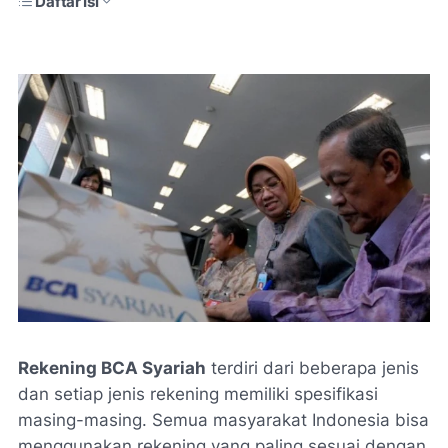
Daftar Isi
Rekening BCA Syariah
terdiri dari beberapa jenis
dan setiap jenis rekening memiliki spesifikasi
masing-masing. Semua masyarakat Indonesia bisa
menggunakan rekening yang paling sesuai dengan