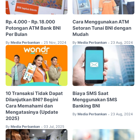
Rp. 4.000 - Rp. 18.000
Cara Menggunakan ATM
Potongan ATM Bank BNI
Setoran Tunai BNI dengan
Per Bulan
Mudah
By
Media Perbankan
25 Nov, 2024
By
Media Perbankan
23 Aug, 2024
•
•
10 Transaksi Tidak Dapat
Biaya SMS Saat
Dilanjutkan BNI? Begini
Menggunakan SMS
Cara Memahami dan
Banking BNI
Mengatasinya (Update
By
Media Perbankan
23 Aug, 2024
•
2025)
By
Media Perbankan
03 Jul, 2025
•