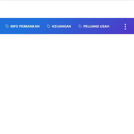
INFO PERBANKAN
KEUANGAN
PELUANG USAH