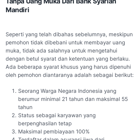
Tanpa Uang Muka Dari Bank Syariah
Mandiri
Seperti yang telah dibahas sebelumnya, meskipun
pemohon tidak dibebani untuk membayar uang
muka, tidak ada salahnya untuk mengetahui
dengan betul syarat dan ketentuan yang berlaku.
Ada beberapa syarat khusus yang harus dipenuhi
oleh pemohon diantaranya adalah sebagai berikut:
Seorang Warga Negara Indonesia yang
berumur minimal 21 tahun dan maksimal 55
tahun
Status sebagai karyawan yang
berpenghasilan tetap
Maksimal pembiayaan 100%
Terdaftar dalam asuransi jiwa dari