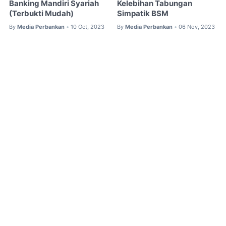
Banking Mandiri Syariah
Kelebihan Tabungan
(Terbukti Mudah)
Simpatik BSM
By
Media Perbankan
10 Oct, 2023
By
Media Perbankan
06 Nov, 2023
•
•