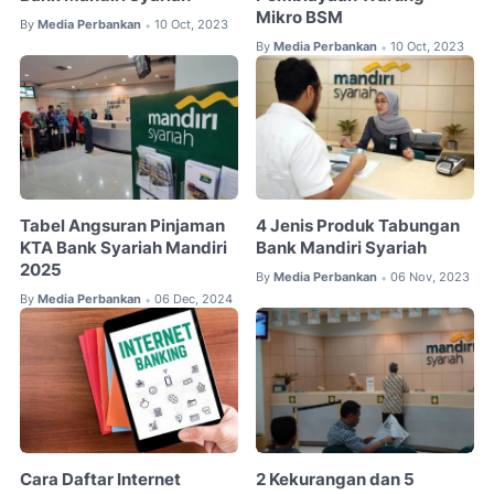
Mikro BSM
By
Media Perbankan
10 Oct, 2023
•
By
Media Perbankan
10 Oct, 2023
•
Tabel Angsuran Pinjaman
4 Jenis Produk Tabungan
KTA Bank Syariah Mandiri
Bank Mandiri Syariah
2025
By
Media Perbankan
06 Nov, 2023
•
By
Media Perbankan
06 Dec, 2024
•
Cara Daftar Internet
2 Kekurangan dan 5