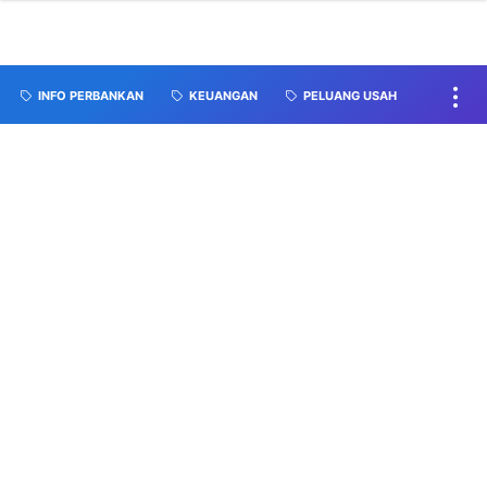
INFO PERBANKAN
KEUANGAN
PELUANG USAH