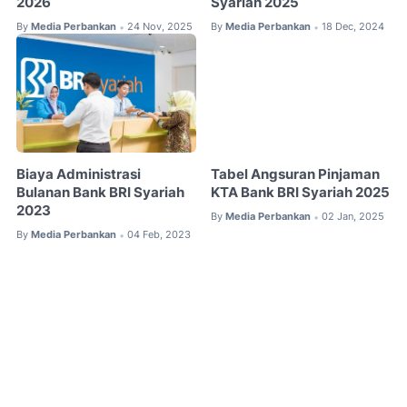
2026
Syariah 2025
By
Media Perbankan
24 Nov, 2025
By
Media Perbankan
18 Dec, 2024
•
•
Biaya Administrasi
Tabel Angsuran Pinjaman
Bulanan Bank BRI Syariah
KTA Bank BRI Syariah 2025
2023
By
Media Perbankan
02 Jan, 2025
•
By
Media Perbankan
04 Feb, 2023
•