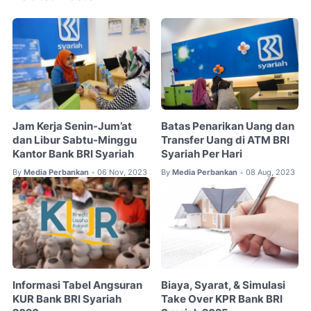
Jam Kerja Senin-Jum’at
Batas Penarikan Uang dan
dan Libur Sabtu-Minggu
Transfer Uang di ATM BRI
Kantor Bank BRI Syariah
Syariah Per Hari
By
Media Perbankan
06 Nov, 2023
By
Media Perbankan
08 Aug, 2023
•
•
Informasi Tabel Angsuran
Biaya, Syarat, & Simulasi
KUR Bank BRI Syariah
Take Over KPR Bank BRI