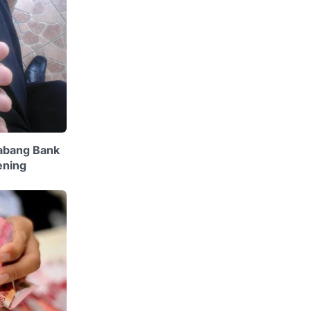
Cabang Bank
ening