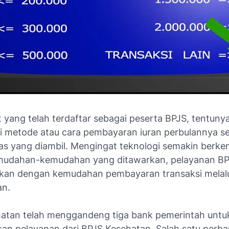
 yang telah terdaftar sebagai peserta BPJS, tentuny
 metode atau cara pembayaran iuran perbulannya se
as yang diambil. Mengingat teknologi semakin berk
udahan-kemudahan yang ditawarkan, pelayanan BP
an dengan kemudahan pembayaran transaksi melalu
an.
atan telah menggandeng tiga bank pemerintah untu
an pelayanan dari BPJS Kesehatan. Salah satu perb