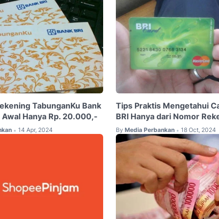
Rekening TabunganKu Bank
Tips Praktis Mengetahui 
n Awal Hanya Rp. 20.000,-
BRI Hanya dari Nomor Rek
nkan
14 Apr, 2024
By
Media Perbankan
18 Oct, 2024
•
•