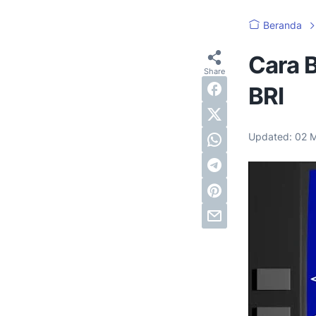
Beranda
Cara 
BRI
Updated:
02 M