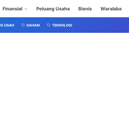
Finansial
Peluang Usaha
Bisnis
Waralaba
NG USAH
SAHAM
TEKNOLOGI