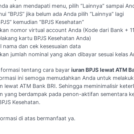
nda akan mendapati menu, pilih “Lainnya” sampai An
i “BPJS” jika belum ada Anda pilih “Lainnya” lagi
“BPJS” kemudian “BPJS Kesehatan”
an nomor virtual account Anda (Kode dari Bank + 1
elakang kartu BPJS Kesehatan Anda)
l nama dan cek kesesuaian data
an jumlah nominal yang akan dibayar sesuai kelas 
nformasi tentang cara bayar
iuran BPJS lewat ATM B
ormasi ini semoga memudahkan Anda untuk melaku
 lewat ATM Bank BRI. Sehingga meminimalisir kete
 yang berdampak pada penon-aktifan sementara k
BPJS Kesehatan.
ormasi di atas bermanfaat ya.