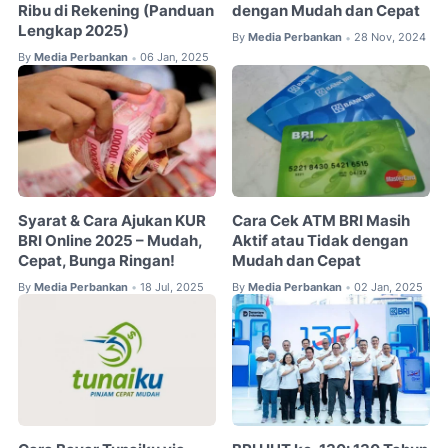
Ribu di Rekening (Panduan
dengan Mudah dan Cepat
Lengkap 2025)
By
Media Perbankan
28 Nov, 2024
•
By
Media Perbankan
06 Jan, 2025
•
Syarat & Cara Ajukan KUR
Cara Cek ATM BRI Masih
BRI Online 2025 – Mudah,
Aktif atau Tidak dengan
Cepat, Bunga Ringan!
Mudah dan Cepat
By
Media Perbankan
18 Jul, 2025
By
Media Perbankan
02 Jan, 2025
•
•