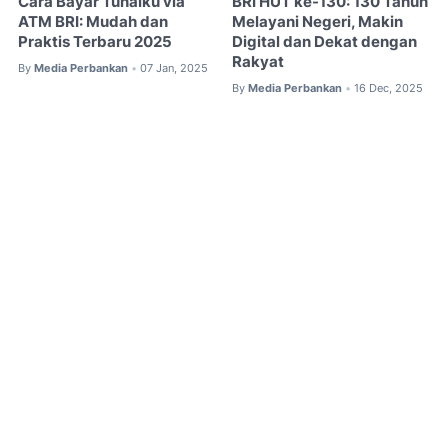
Cara Bayar Tunaiku via
BRI HUT ke-130: 130 Tahun
ATM BRI: Mudah dan
Melayani Negeri, Makin
Praktis Terbaru 2025
Digital dan Dekat dengan
Rakyat
By
Media Perbankan
07 Jan, 2025
•
By
Media Perbankan
16 Dec, 2025
•