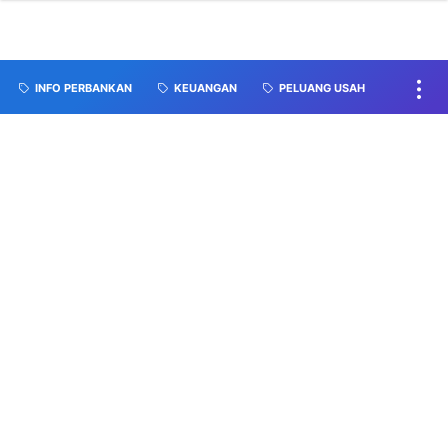
INFO PERBANKAN
KEUANGAN
PELUANG USAH